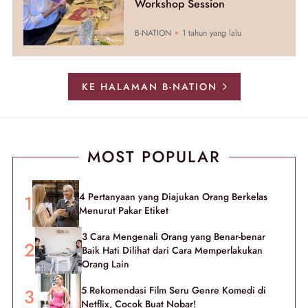
Workshop Session
B-NATION
1 tahun yang lalu
KE HALAMAN B-NATION
MOST POPULAR
4 Pertanyaan yang Diajukan Orang Berkelas
Menurut Pakar Etiket
3 Cara Mengenali Orang yang Benar-benar
Baik Hati Dilihat dari Cara Memperlakukan
Orang Lain
5 Rekomendasi Film Seru Genre Komedi di
Netflix, Cocok Buat Nobar!