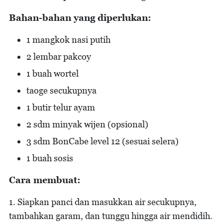
Bahan-bahan yang diperlukan:
1 mangkok nasi putih
2 lembar pakcoy
1 buah wortel
taoge secukupnya
1 butir telur ayam
2 sdm minyak wijen (opsional)
3 sdm BonCabe level 12 (sesuai selera)
1 buah sosis
Cara membuat:
1. Siapkan panci dan masukkan air secukupnya,
tambahkan garam, dan tunggu hingga air mendidih.