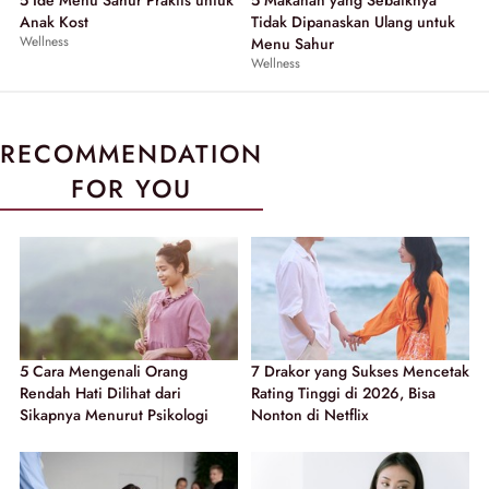
5 Ide Menu Sahur Praktis untuk
5 Makanan yang Sebaiknya
Anak Kost
Tidak Dipanaskan Ulang untuk
Wellness
Menu Sahur
Wellness
RECOMMENDATION
FOR YOU
5 Cara Mengenali Orang
7 Drakor yang Sukses Mencetak
Rendah Hati Dilihat dari
Rating Tinggi di 2026, Bisa
Sikapnya Menurut Psikologi
Nonton di Netflix