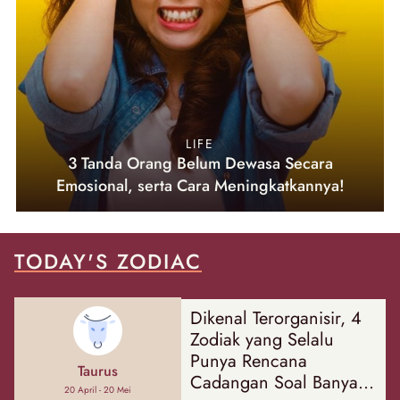
LIFE
3 Tanda Orang Belum Dewasa Secara
Emosional, serta Cara Meningkatkannya!
TODAY'S ZODIAC
Dikenal Terorganisir, 4
Zodiak yang Selalu
Punya Rencana
Taurus
Cadangan Soal Banyak
20 April - 20 Mei