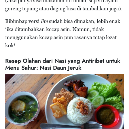
(Jika punya sisa makanan di rumah, seperti ayam
goreng tepung atau daging bisa di tambahkan juga).
Bibimbap versi
lite
sudah bisa dimakan, lebih enak
jika ditambahkan kecap asin. Namun, tidak
menggunakan kecap asin pun rasanya tetap lezat
kok!
Resep Olahan dari Nasi yang Antiribet untuk
Menu Sahur: Nasi Daun Jeruk