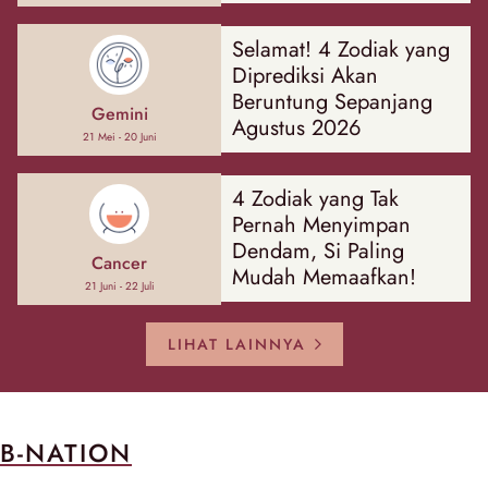
Hal
Selamat! 4 Zodiak yang
Diprediksi Akan
Beruntung Sepanjang
Gemini
Agustus 2026
21 Mei - 20 Juni
4 Zodiak yang Tak
Pernah Menyimpan
Dendam, Si Paling
Cancer
Mudah Memaafkan!
21 Juni - 22 Juli
LIHAT LAINNYA
B-NATION