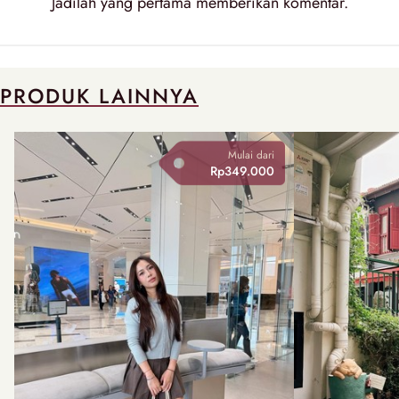
Jadilah yang pertama memberikan
komentar
.
PRODUK LAINNYA
Mulai dari
Rp349.000