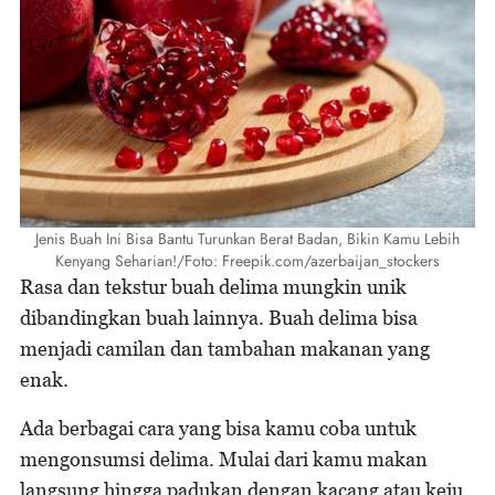
Jenis Buah Ini Bisa Bantu Turunkan Berat Badan, Bikin Kamu Lebih
Kenyang Seharian!/Foto: Freepik.com/azerbaijan_stockers
Rasa dan tekstur buah delima mungkin unik
dibandingkan buah lainnya. Buah delima bisa
menjadi camilan dan tambahan makanan yang
enak.
Ada berbagai cara yang bisa kamu coba untuk
mengonsumsi delima. Mulai dari kamu makan
langsung hingga padukan dengan kacang atau keju