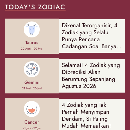
TODAY'S ZODIAC
Dikenal Terorganisir, 4
Zodiak yang Selalu
Punya Rencana
Taurus
Cadangan Soal Banyak
20 April - 20 Mei
Hal
Selamat! 4 Zodiak yang
Diprediksi Akan
Beruntung Sepanjang
Gemini
Agustus 2026
21 Mei - 20 Juni
4 Zodiak yang Tak
Pernah Menyimpan
Dendam, Si Paling
Cancer
Mudah Memaafkan!
21 Juni - 22 Juli