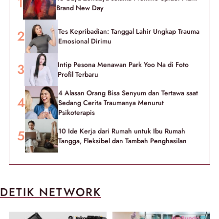
Brand New Day
Tes Kepribadian: Tanggal Lahir Ungkap Trauma
Emosional Dirimu
Intip Pesona Menawan Park Yoo Na di Foto
Profil Terbaru
4 Alasan Orang Bisa Senyum dan Tertawa saat
Sedang Cerita Traumanya Menurut
Psikoterapis
10 Ide Kerja dari Rumah untuk Ibu Rumah
Tangga, Fleksibel dan Tambah Penghasilan
DETIK NETWORK