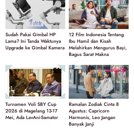
Sudah Pakai Gimbal HP
12 Film Indonesia Tentang
Lama? Ini Tanda Waktunya
Ibu Hamil dan Kisah
Upgrade ke Gimbal Kamera
Melahirkan Mengurus Bayi,
Bagus Sarat Makna
Turnamen Voli SBY Cup
Ramalan Zodiak Cinta 8
2026 di Magelang 13-17
Agustus: Capricorn
Mei, Ada LavAni-Samator
Harmonis, Leo Jangan
Banyak Janji