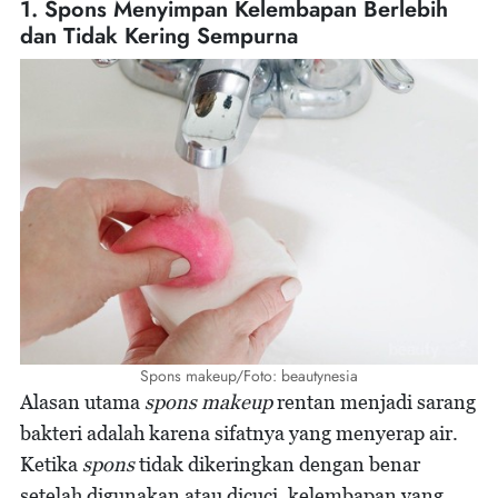
1. Spons Menyimpan Kelembapan Berlebih
dan Tidak Kering Sempurna
Spons makeup/Foto: beautynesia
Alasan utama
spons makeup
rentan menjadi sarang
bakteri adalah karena sifatnya yang menyerap air.
Ketika
spons
tidak dikeringkan dengan benar
setelah digunakan atau dicuci, kelembapan yang