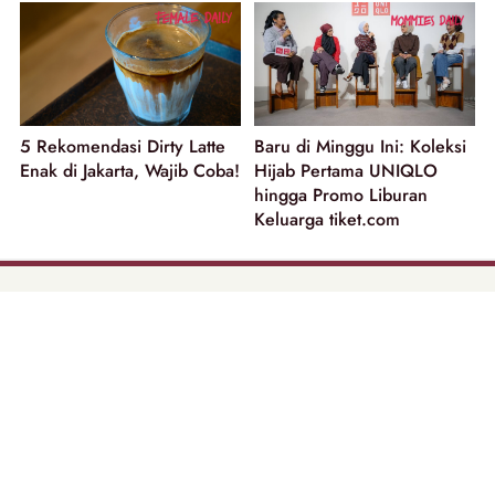
5 Rekomendasi Dirty Latte
Baru di Minggu Ini: Koleksi
Enak di Jakarta, Wajib Coba!
Hijab Pertama UNIQLO
hingga Promo Liburan
Keluarga tiket.com
part of
Tentang Kami
Pedoman Media Siber
Disclaimer
Privacy Policy