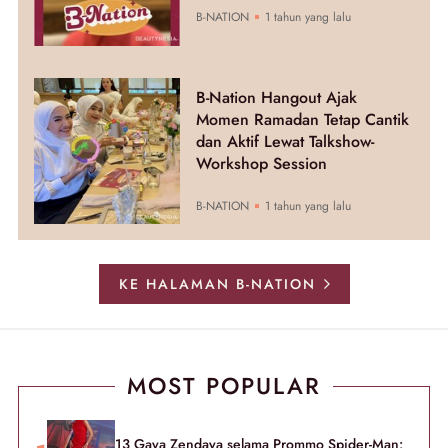
B-NATION
1 tahun yang lalu
B-Nation Hangout Ajak
Momen Ramadan Tetap Cantik
dan Aktif Lewat Talkshow-
Workshop Session
B-NATION
1 tahun yang lalu
KE HALAMAN B-NATION
MOST POPULAR
13 Gaya Zendaya selama Prommo Spider-Man: