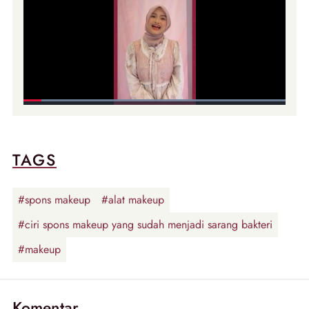
TAGS
#spons makeup
#alat makeup
#ciri spons makeup yang sudah menjadi sarang bakteri
#makeup
Komentar