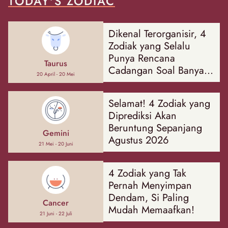
TODAY'S ZODIAC
Dikenal Terorganisir, 4
Zodiak yang Selalu
Punya Rencana
Taurus
Cadangan Soal Banyak
20 April - 20 Mei
Hal
Selamat! 4 Zodiak yang
Diprediksi Akan
Beruntung Sepanjang
Gemini
Agustus 2026
21 Mei - 20 Juni
4 Zodiak yang Tak
Pernah Menyimpan
Dendam, Si Paling
Cancer
Mudah Memaafkan!
21 Juni - 22 Juli