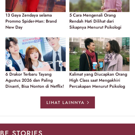
13 Gaya Zendaya selama
5 Cara Mengenali Orang
Prommo Spider-Man: Brand
Rendah Hati Dilihat dari
New Day
Sikapnya Menurut Psikologi
6 Drakor Terbaru Tayang
Kalimat yang Diucapkan Orang
Agustus 2026 dan Paling
High Class saat Mengakhiri
Dinanti, Bisa Nonton di Netflix!
Percakapan Menurut Psikolog
LIHAT LAINNYA
BE STORIES