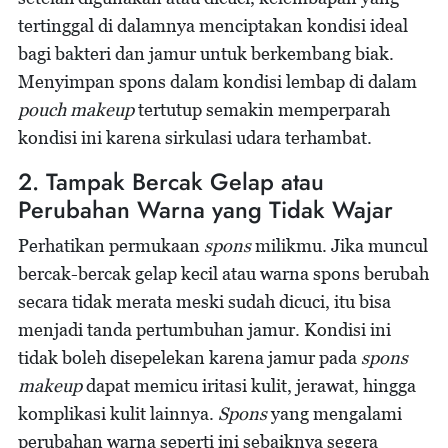
tertinggal di dalamnya menciptakan kondisi ideal
bagi bakteri dan jamur untuk berkembang biak.
Menyimpan spons dalam kondisi lembap di dalam
pouch makeup
tertutup semakin memperparah
kondisi ini karena sirkulasi udara terhambat.
2. Tampak Bercak Gelap atau
Perubahan Warna yang Tidak Wajar
Perhatikan permukaan
spons
milikmu. Jika muncul
bercak-bercak gelap kecil atau warna spons berubah
secara tidak merata meski sudah dicuci, itu bisa
menjadi tanda pertumbuhan jamur. Kondisi ini
tidak boleh disepelekan karena jamur pada
spons
makeup
dapat memicu iritasi kulit, jerawat, hingga
komplikasi kulit lainnya.
Spons
yang mengalami
perubahan warna seperti ini sebaiknya segera