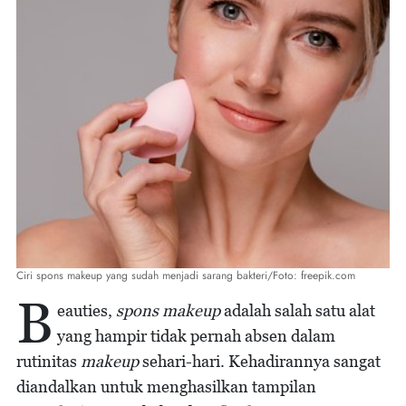
Ciri spons makeup yang sudah menjadi sarang bakteri/Foto: freepik.com
B
eauties,
spons makeup
adalah salah satu alat
yang hampir tidak pernah absen dalam
rutinitas
makeup
sehari-hari. Kehadirannya sangat
diandalkan untuk menghasilkan tampilan