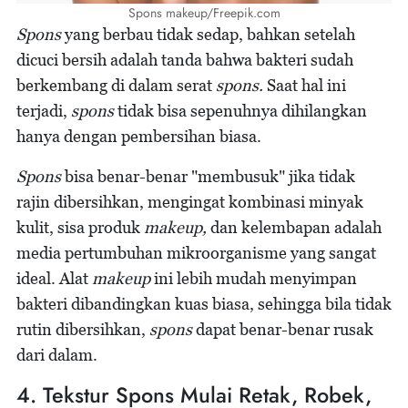
Spons makeup/Freepik.com
Spons
yang berbau tidak sedap, bahkan setelah
dicuci bersih adalah tanda bahwa bakteri sudah
berkembang di dalam serat
spons.
Saat hal ini
terjadi,
spons
tidak bisa sepenuhnya dihilangkan
hanya dengan pembersihan biasa.
Spons
bisa benar-benar "membusuk" jika tidak
rajin dibersihkan, mengingat kombinasi minyak
kulit, sisa produk
makeup,
dan kelembapan adalah
media pertumbuhan mikroorganisme yang sangat
ideal. Alat
makeup
ini lebih mudah menyimpan
bakteri dibandingkan kuas biasa, sehingga bila tidak
rutin dibersihkan,
spons
dapat benar-benar rusak
dari dalam.
4. Tekstur Spons Mulai Retak, Robek,