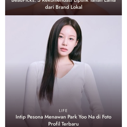
BeauPicks: 5 Rekomendasi Lipstik Tahan Lama
dari Brand Lokal
LIFE
Intip Pesona Menawan Park Yoo Na di Foto
Profil Terbaru