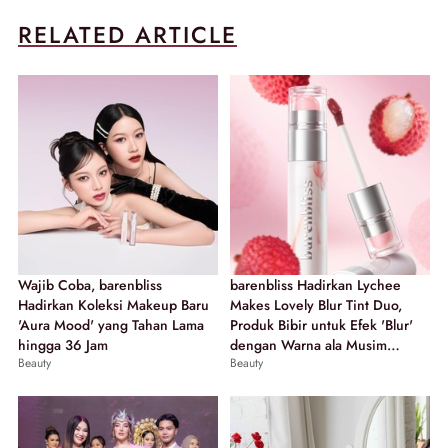
RELATED ARTICLE
Wajib Coba, barenbliss
barenbliss Hadirkan Lychee
Hadirkan Koleksi Makeup Baru
Makes Lovely Blur Tint Duo,
'Aura Mood' yang Tahan Lama
Produk Bibir untuk Efek 'Blur'
hingga 36 Jam
dengan Warna ala Musim
Beauty
Beauty
Gugur