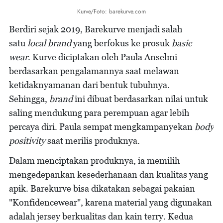
Kurve/Foto: barekurve.com
Berdiri sejak 2019, Barekurve menjadi salah
satu
local brand
yang berfokus ke prosuk
basic
wear
. Kurve diciptakan oleh Paula Anselmi
berdasarkan pengalamannya saat melawan
ketidaknyamanan dari bentuk tubuhnya.
Sehingga,
brand
ini dibuat berdasarkan nilai untuk
saling mendukung para perempuan agar lebih
percaya diri. Paula sempat mengkampanyekan
body
positivity
saat merilis produknya.
Dalam menciptakan produknya, ia memilih
mengedepankan kesederhanaan dan kualitas yang
apik. Barekurve bisa dikatakan sebagai pakaian
"Konfidencewear", karena material yang digunakan
adalah jersey berkualitas dan kain terry. Kedua