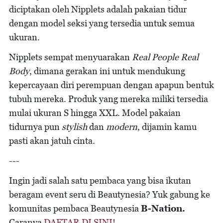
diciptakan oleh Nipplets adalah pakaian tidur
dengan model seksi yang tersedia untuk semua
ukuran.
Nipplets sempat menyuarakan
Real People Real
Body
, dimana gerakan ini untuk mendukung
kepercayaan diri perempuan dengan apapun bentuk
tubuh mereka. Produk yang mereka miliki tersedia
mulai ukuran S hingga XXL. Model pakaian
tidurnya pun
stylish
dan
modern
, dijamin kamu
pasti akan jatuh cinta.
---
Ingin jadi salah satu pembaca yang bisa ikutan
beragam event seru di Beautynesia? Yuk gabung ke
komunitas pembaca Beautynesia
B-Nation.
Caranya
DAFTAR DI SINI!