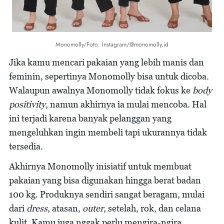
Monomolly/Foto: Instagram/@monomolly.id
Jika kamu mencari pakaian yang lebih manis dan
feminin, sepertinya Monomolly bisa untuk dicoba.
Walaupun awalnya Monomolly tidak fokus ke
body
positivity
, namun akhirnya ia mulai mencoba. Hal
ini terjadi karena banyak pelanggan yang
mengeluhkan ingin membeli tapi ukurannya tidak
tersedia.
Akhirnya Monomolly inisiatif untuk membuat
pakaian yang bisa digunakan hingga berat badan
100 kg. Produknya sendiri sangat beragam, mulai
dari
dress
, atasan,
outer
, setelah, rok, dan celana
kulit. Kamu juga nggak perlu mengira-ngira