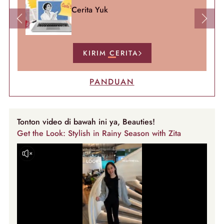
Cerita Yuk
Previous
Next
KIRIM CERITA
PANDUAN
Tonton video di bawah ini ya, Beauties!
Get the Look: Stylish in Rainy Season with Zita