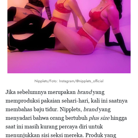
Nipplets/Foto: Instagram/@nipplets_official
Jika sebelumnya merupakan
brand
yang
memproduksi pakaian sehari-hari, kali ini saatnya
membahas baju tidur. Nipplets,
brand
yang
menyadari bahwa orang bertubuh
plus size
hingga
saat ini masih kurang percaya diri untuk
menunjukkan sisi seksi mereka. Produk yang