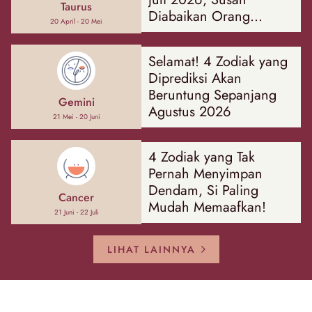
Taurus
Diabaikan Orang
20 April - 20 Mei
Sekitar!
Selamat! 4 Zodiak yang
Diprediksi Akan
Beruntung Sepanjang
Gemini
Agustus 2026
21 Mei - 20 Juni
4 Zodiak yang Tak
Pernah Menyimpan
Dendam, Si Paling
Cancer
Mudah Memaafkan!
21 Juni - 22 Juli
LIHAT LAINNYA