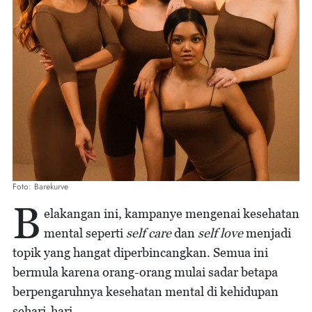
Foto: Barekurve
B
elakangan ini, kampanye mengenai kesehatan
mental seperti
self care
dan
self love
menjadi
topik yang hangat diperbincangkan. Semua ini
bermula karena orang-orang mulai sadar betapa
berpengaruhnya kesehatan mental di kehidupan
sehari-hari.