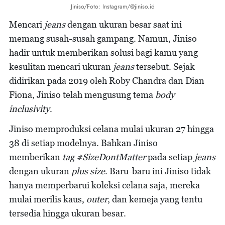
Jiniso/Foto: Instagram/@jiniso.id
Mencari
jeans
dengan ukuran besar saat ini
memang susah-susah gampang. Namun, Jiniso
hadir untuk memberikan solusi bagi kamu yang
kesulitan mencari ukuran
jeans
tersebut. Sejak
didirikan pada 2019 oleh Roby Chandra dan Dian
Fiona, Jiniso telah mengusung tema
body
inclusivity
.
Jiniso memproduksi celana mulai ukuran 27 hingga
38 di setiap modelnya. Bahkan Jiniso
memberikan
tag #SizeDontMatter
pada setiap
jeans
dengan ukuran
plus size
. Baru-baru ini Jiniso tidak
hanya memperbarui koleksi celana saja, mereka
mulai merilis kaus,
outer
, dan kemeja yang tentu
tersedia hingga ukuran besar.