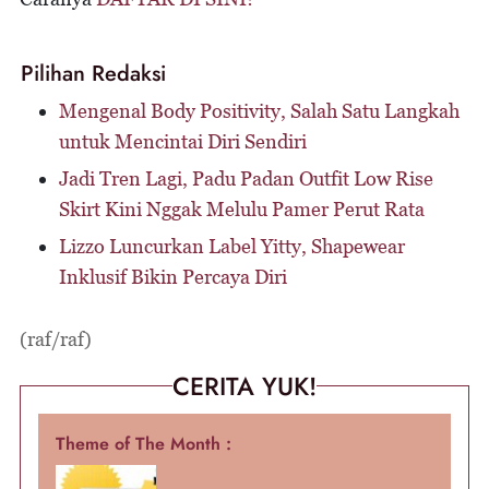
Pilihan Redaksi
Mengenal Body Positivity, Salah Satu Langkah
untuk Mencintai Diri Sendiri
Jadi Tren Lagi, Padu Padan Outfit Low Rise
Skirt Kini Nggak Melulu Pamer Perut Rata
Lizzo Luncurkan Label Yitty, Shapewear
Inklusif Bikin Percaya Diri
(raf/raf)
CERITA YUK!
Theme of The Month :