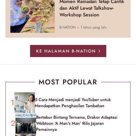
Momen Ramadan Tetap Cantik
dan Aktif Lewat Talkshow-
Workshop Session
B-NATION
1 tahun yang lalu
KE HALAMAN B-NATION
MOST POPULAR
5 Cara Menjadi menjadi YouTuber untuk
Mendapatkan Penghasilan Tambahan
Bertabur Bintang Ternama, Drakor Adaptasi
Webtoon 'A Man's Man' Rilis Jajaran
Pemainnya