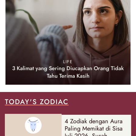
LIFE
3 Kalimat yang Sering Diucapkan Orang Tidak
Tahu Terima Kasih
TODAY'S ZODIAC
4 Zodiak dengan Aura
Paling Memikat di Sisa
Juli 2026, Susah