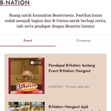
B-NATION
Ruang untuk komunitas Beautynesia. Pastikan kamu
sudah menjadi bagian dari B-Nation untuk berbagi cerita,
info serta pendapat dengan Beauties lainnya
Event
Giveaway
01:03
Pendapat B-Nation tentang
Event B-Nation Hangout
B-NATION
10 bulan yang lalu
B-Nation Hangout Ajak