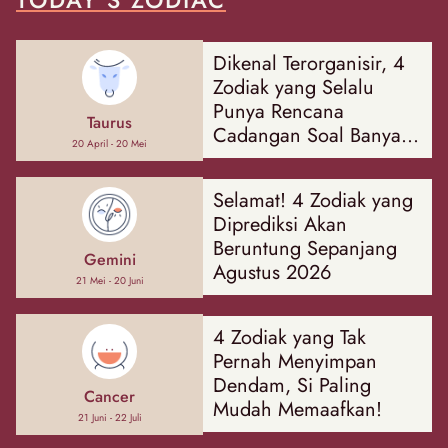
Dikenal Terorganisir, 4
Zodiak yang Selalu
Punya Rencana
Taurus
Cadangan Soal Banyak
20 April - 20 Mei
Hal
Selamat! 4 Zodiak yang
Diprediksi Akan
Beruntung Sepanjang
Gemini
Agustus 2026
21 Mei - 20 Juni
4 Zodiak yang Tak
Pernah Menyimpan
Dendam, Si Paling
Cancer
Mudah Memaafkan!
21 Juni - 22 Juli