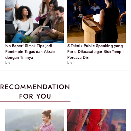
No Baper! Simak Tips Jadi
5 Teknik Public Speaking yang
Pemimpin Tegas dan Akrab
Perlu Dikuasai agar Bisa Tampil
dengan Timnya
Percaya Diri
Life
Life
RECOMMENDATION
FOR YOU