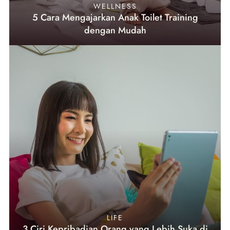
WELLNESS
5 Cara Mengajarkan Anak Toilet Training
dengan Mudah
LIFE
3 Ciri Kepribadian Orang yang Lebih Suka di