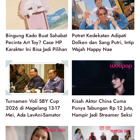
Bingung Kado Buat Sahabat
Potret Kedekatan Adipati
Pecinta Art Toy? Case HP
Dolken dan Sang Putri, Intip
Karakter Ini Bisa Jadi Pilihan
Wajah Happy Nae
Turnamen Voli SBY Cup
Kisah Aktor China Cuma
2026 di Magelang 13-17
Punya Tabungan Rp 12 Juta,
Mei, Ada LavAni-Samator
Hampir Jadi Streamer Seksi