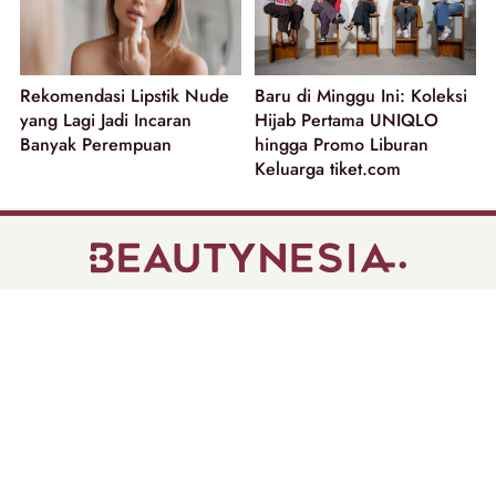
Rekomendasi Lipstik Nude
Baru di Minggu Ini: Koleksi
yang Lagi Jadi Incaran
Hijab Pertama UNIQLO
Banyak Perempuan
hingga Promo Liburan
Keluarga tiket.com
part of
Tentang Kami
Pedoman Media Siber
Disclaimer
Privacy Policy