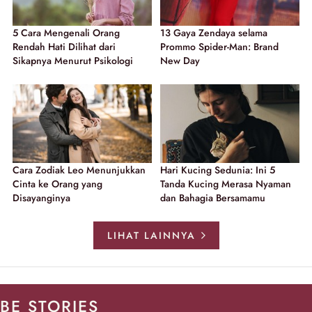
5 Cara Mengenali Orang
13 Gaya Zendaya selama
Rendah Hati Dilihat dari
Prommo Spider-Man: Brand
Sikapnya Menurut Psikologi
New Day
Cara Zodiak Leo Menunjukkan
Hari Kucing Sedunia: Ini 5
Cinta ke Orang yang
Tanda Kucing Merasa Nyaman
Disayanginya
dan Bahagia Bersamamu
LIHAT LAINNYA
BE STORIES