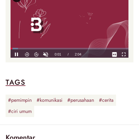
TAGS
#pemimpin
#komunikasi
#perusahaan
#cerita
#ciri umum
Komentar