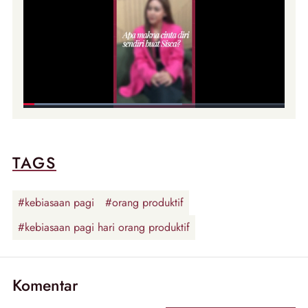
TAGS
#kebiasaan pagi
#orang produktif
#kebiasaan pagi hari orang produktif
Komentar