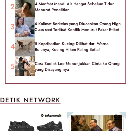
4 Manfaat Mandi Air Hangat Sebelum Tidur
Menurut Penelitian
4 Kalimat Berkelas yang Diucapkan Orang High
Class saat Terlibat Konflik Menurut Pakar Etiket
5 Kepribadian Kucing Dilihat dari Warna
Bulunya, Kucing Hitam Paling Setia!
Cara Zodiak Leo Menunjukkan Cinta ke Orang
yang Disayanginya
DETIK NETWORK