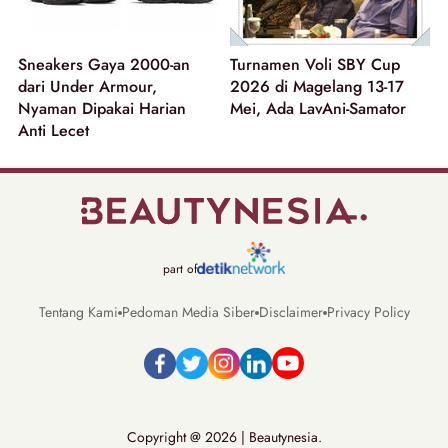
Sneakers Gaya 2000-an
Turnamen Voli SBY Cup
dari Under Armour,
2026 di Magelang 13-17
Nyaman Dipakai Harian
Mei, Ada LavAni-Samator
Anti Lecet
part of
Tentang Kami
Pedoman Media Siber
Disclaimer
Privacy Policy
Copyright @ 2026 | Beautynesia.