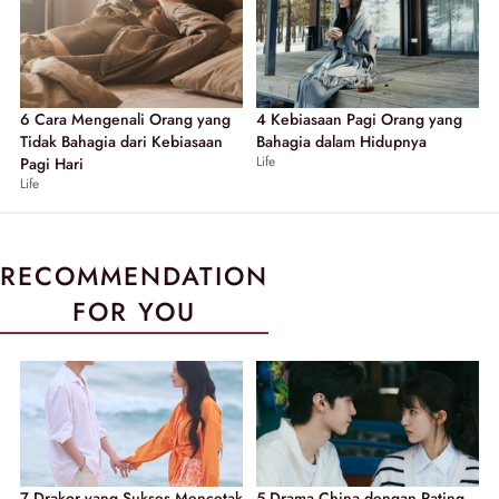
6 Cara Mengenali Orang yang
4 Kebiasaan Pagi Orang yang
Tidak Bahagia dari Kebiasaan
Bahagia dalam Hidupnya
Life
Pagi Hari
Life
RECOMMENDATION
FOR YOU
7 Drakor yang Sukses Mencetak
5 Drama China dengan Rating