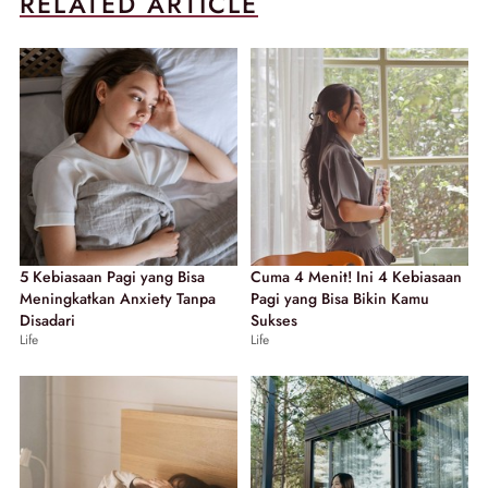
RELATED ARTICLE
5 Kebiasaan Pagi yang Bisa
Cuma 4 Menit! Ini 4 Kebiasaan
Meningkatkan Anxiety Tanpa
Pagi yang Bisa Bikin Kamu
Disadari
Sukses
Life
Life