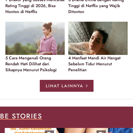
Rating Tinggi di 2026, Bisa
Tinggi di Netflix yang Wajib
Nonton di Netflix
Ditonton
5 Cara Mengenali Orang
4 Manfaat Mandi Air Hangat
Rendah Hati Dilihat dari
Sebelum Tidur Menurut
Sikapnya Menurut Psikologi
Penelitian
LIHAT LAINNYA
BE STORIES