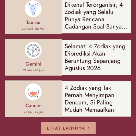
Dikenal Terorganisir, 4
Zodiak yang Selalu
Punya Rencana
Taurus
Cadangan Soal Banyak
20 April - 20 Mei
Hal
Selamat! 4 Zodiak yang
Diprediksi Akan
Beruntung Sepanjang
Gemini
Agustus 2026
21 Mei - 20 Juni
4 Zodiak yang Tak
Pernah Menyimpan
Dendam, Si Paling
Cancer
Mudah Memaafkan!
21 Juni - 22 Juli
LIHAT LAINNYA