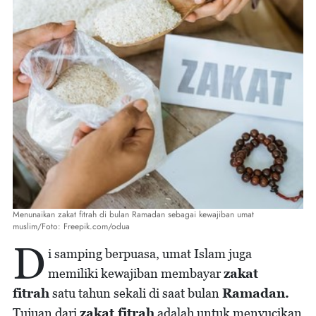
Menunaikan zakat fitrah di bulan Ramadan sebagai kewajiban umat
muslim/Foto: Freepik.com/odua
D
i samping berpuasa, umat Islam juga
memiliki kewajiban membayar
zakat
fitrah
satu tahun sekali di saat bulan
Ramadan.
Tujuan dari
zakat fitrah
adalah untuk menyucikan