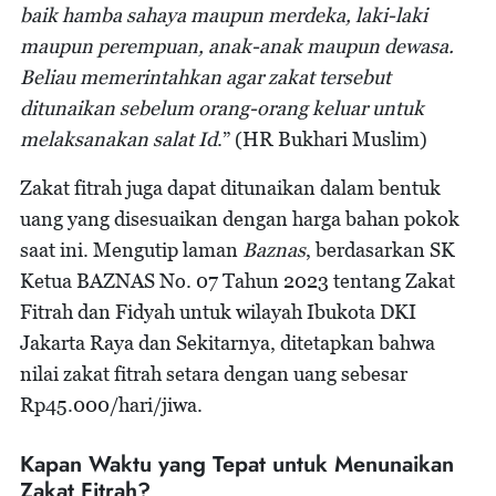
baik hamba sahaya maupun merdeka, laki-laki
maupun perempuan, anak-anak maupun dewasa.
Beliau memerintahkan agar zakat tersebut
ditunaikan sebelum orang-orang keluar untuk
melaksanakan salat Id
.” (HR Bukhari Muslim)
Zakat fitrah juga dapat ditunaikan dalam bentuk
uang yang disesuaikan dengan harga bahan pokok
saat ini. Mengutip laman
Baznas
, berdasarkan SK
Ketua BAZNAS No. 07 Tahun 2023 tentang Zakat
Fitrah dan Fidyah untuk wilayah Ibukota DKI
Jakarta Raya dan Sekitarnya, ditetapkan bahwa
nilai zakat fitrah setara dengan uang sebesar
Rp45.000/hari/jiwa.
Kapan Waktu yang Tepat untuk Menunaikan
Zakat Fitrah?