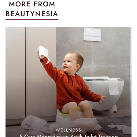
MORE FROM
BEAUTYNESIA
WELLNESS
5 Cara Mengajarkan Anak Toilet Training