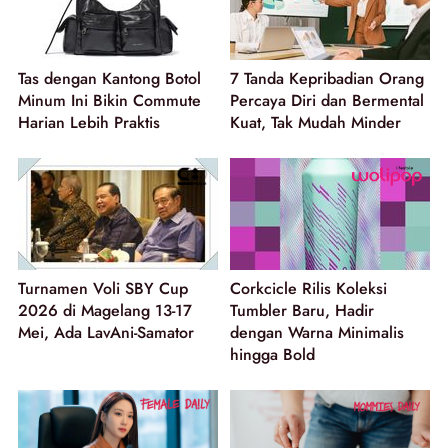
Tas dengan Kantong Botol
7 Tanda Kepribadian Orang
Minum Ini Bikin Commute
Percaya Diri dan Bermental
Harian Lebih Praktis
Kuat, Tak Mudah Minder
Turnamen Voli SBY Cup
Corkcicle Rilis Koleksi
2026 di Magelang 13-17
Tumbler Baru, Hadir
Mei, Ada LavAni-Samator
dengan Warna Minimalis
hingga Bold