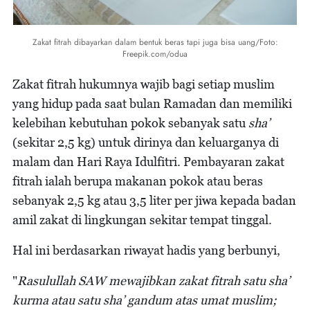
Zakat fitrah dibayarkan dalam bentuk beras tapi juga bisa uang/Foto:
Freepik.com/odua
Zakat fitrah hukumnya wajib bagi setiap muslim
yang hidup pada saat bulan Ramadan dan memiliki
kelebihan kebutuhan pokok sebanyak satu
sha’
(sekitar 2,5 kg) untuk dirinya dan keluarganya di
malam dan Hari Raya Idulfitri. Pembayaran zakat
fitrah ialah berupa makanan pokok atau beras
sebanyak 2,5 kg atau 3,5 liter per jiwa kepada badan
amil zakat di lingkungan sekitar tempat tinggal.
Hal ini berdasarkan riwayat hadis yang berbunyi,
"
Rasulullah SAW mewajibkan zakat fitrah satu sha’
kurma atau satu sha’ gandum atas umat muslim;