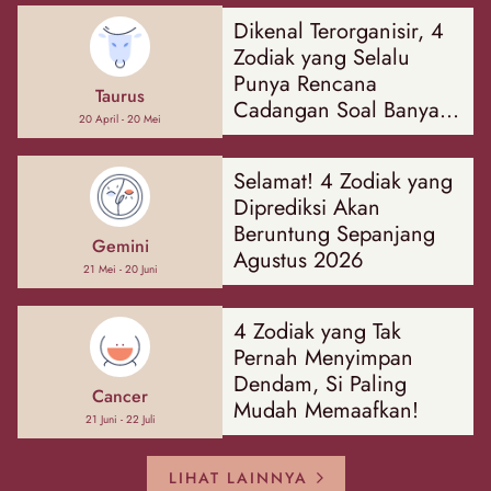
Dikenal Terorganisir, 4
Zodiak yang Selalu
Punya Rencana
Taurus
Cadangan Soal Banyak
20 April - 20 Mei
Hal
Selamat! 4 Zodiak yang
Diprediksi Akan
Beruntung Sepanjang
Gemini
Agustus 2026
21 Mei - 20 Juni
4 Zodiak yang Tak
Pernah Menyimpan
Dendam, Si Paling
Cancer
Mudah Memaafkan!
21 Juni - 22 Juli
LIHAT LAINNYA