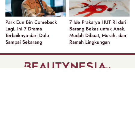
Park Eun Bin Comeback
7 Ide Prakarya HUT RI dari
Lagi, Ini 7 Drama
Barang Bekas untuk Anak,
Terbaiknya dari Dulu
Mudah Dibuat, Murah, dan
Sampai Sekarang
Ramah Lingkungan
part of
Tentang Kami
Pedoman Media Siber
Disclaimer
Privacy Policy
Copyright @ 2026 | Beautynesia.