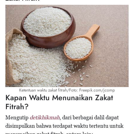
Ketentuan waktu zakat fitrah/Foto: Freepik.com/jcomp
Kapan Waktu Menunaikan Zakat
Fitrah?
Mengutip
detikhikmah
, dari berbagai dalil dapat
disimpulkan bahwa terdapat waktu tertentu untuk