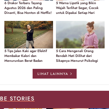
6 Drakor Terbaru Tayang
5 Warna Lipstik yang Bikin
Agustus 2026 dan Paling
Wajah Terlihat Segar, Cocok
Dinanti, Bisa Nonton di Netflix!
untuk Dipakai Setiap Hari
5 Tips Jalan Kaki agar Efektif
5 Cara Mengenali Orang
Membakar Kalori dan
Rendah Hati Dilihat dari
Menurunkan Berat Badan
Sikapnya Menurut Psikologi
LIHAT LAINNYA
BE STORIES