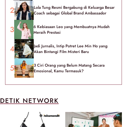
Lola Tung Resmi Bergabung di Keluarga Besar
Coach sebagai Global Brand Ambassador
6 Kebiasaan Leo yang Membuatnya Mudah
Meraih Prestasi
Jadi Jurnalis, Intip Potret Lee Min Ho yang
Akan Bintangi Film Misteri Baru
3 Ciri Orang yang Belum Matang Secara
Emosional, Kamu Termasuk?
DETIK NETWORK