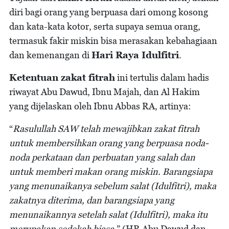
diri bagi orang yang berpuasa dari omong kosong
dan kata-kata kotor, serta supaya semua orang,
termasuk fakir miskin bisa merasakan kebahagiaan
dan kemenangan di
Hari Raya Idulfitri
.
Ketentuan zakat fitrah
ini tertulis dalam hadis
riwayat Abu Dawud, Ibnu Majah, dan Al Hakim
yang dijelaskan oleh Ibnu Abbas RA, artinya:
“
Rasulullah SAW telah mewajibkan zakat fitrah
untuk membersihkan orang yang berpuasa noda-
noda perkataan dan perbuatan yang salah dan
untuk memberi makan orang miskin. Barangsiapa
yang menunaikanya sebelum salat (Idulfitri), maka
zakatnya diterima, dan barangsiapa yang
menunaikannya setelah salat (Idulfitri), maka itu
merupakan sedekah biasa.
” (HR Abu Dawud dan