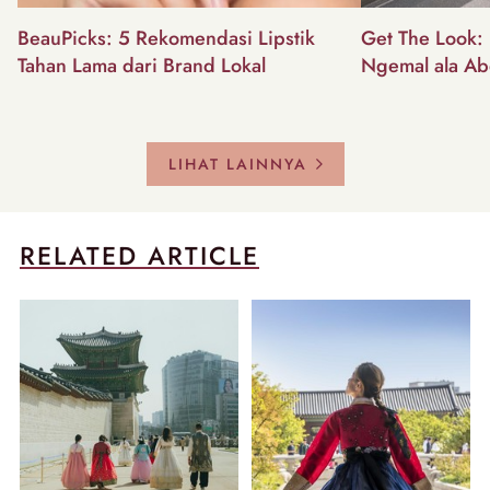
BeauPicks: 5 Rekomendasi Lipstik
Get The Look: I
Tahan Lama dari Brand Lokal
Ngemal ala Ab
LIHAT LAINNYA
RELATED ARTICLE