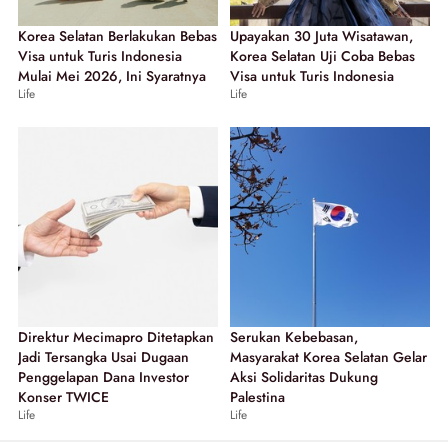
Korea Selatan Berlakukan Bebas
Upayakan 30 Juta Wisatawan,
Visa untuk Turis Indonesia
Korea Selatan Uji Coba Bebas
Mulai Mei 2026, Ini Syaratnya
Visa untuk Turis Indonesia
Life
Life
Direktur Mecimapro Ditetapkan
Serukan Kebebasan,
Jadi Tersangka Usai Dugaan
Masyarakat Korea Selatan Gelar
Penggelapan Dana Investor
Aksi Solidaritas Dukung
Konser TWICE
Palestina
Life
Life