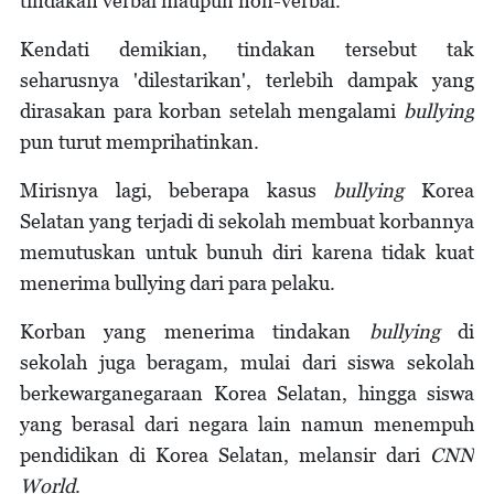
tindakan verbal maupun non-verbal.
Kendati demikian, tindakan tersebut tak
seharusnya 'dilestarikan', terlebih dampak yang
dirasakan para korban setelah mengalami
bullying
pun turut memprihatinkan.
Mirisnya lagi, beberapa kasus
bullying
Korea
Selatan yang terjadi di sekolah membuat korbannya
memutuskan untuk bunuh diri karena tidak kuat
menerima bullying dari para pelaku.
Korban yang menerima tindakan
bullying
di
sekolah juga beragam, mulai dari siswa sekolah
berkewarganegaraan Korea Selatan, hingga siswa
yang berasal dari negara lain namun menempuh
pendidikan di Korea Selatan, melansir dari
CNN
World
.