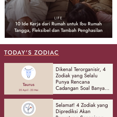
LIFE
10 Ide Kerja dari Rumah untuk Ibu Rumah
Tangga, Fleksibel dan Tambah Penghasilan
TODAY'S ZODIAC
Dikenal Terorganisir, 4
Zodiak yang Selalu
Punya Rencana
Taurus
Cadangan Soal Banyak
20 April - 20 Mei
Hal
Selamat! 4 Zodiak yang
Diprediksi Akan