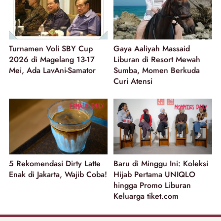
Turnamen Voli SBY Cup
Gaya Aaliyah Massaid
2026 di Magelang 13-17
Liburan di Resort Mewah
Mei, Ada LavAni-Samator
Sumba, Momen Berkuda
Curi Atensi
5 Rekomendasi Dirty Latte
Baru di Minggu Ini: Koleksi
Enak di Jakarta, Wajib Coba!
Hijab Pertama UNIQLO
hingga Promo Liburan
Keluarga tiket.com