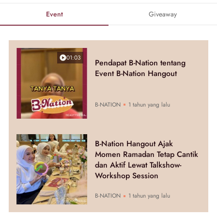
Event
Giveaway
01:03
Pendapat B-Nation tentang
Event B-Nation Hangout
B-NATION
1 tahun yang lalu
B-Nation Hangout Ajak
Momen Ramadan Tetap Cantik
dan Aktif Lewat Talkshow-
Workshop Session
B-NATION
1 tahun yang lalu