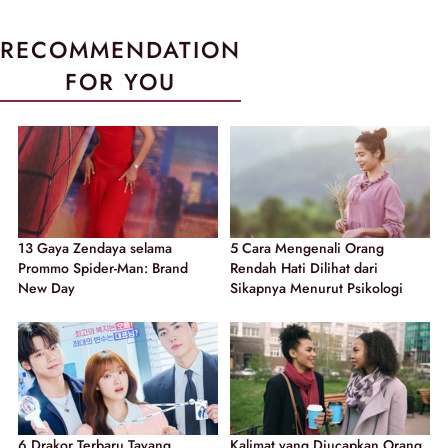
RECOMMENDATION
FOR YOU
13 Gaya Zendaya selama
5 Cara Mengenali Orang
Prommo Spider-Man: Brand
Rendah Hati Dilihat dari
New Day
Sikapnya Menurut Psikologi
6 Drakor Terbaru Tayang
Kalimat yang Diucapkan Orang