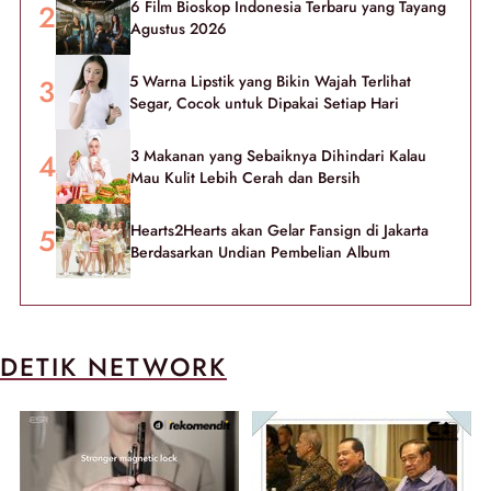
6 Film Bioskop Indonesia Terbaru yang Tayang
Agustus 2026
5 Warna Lipstik yang Bikin Wajah Terlihat
Segar, Cocok untuk Dipakai Setiap Hari
3 Makanan yang Sebaiknya Dihindari Kalau
Mau Kulit Lebih Cerah dan Bersih
Hearts2Hearts akan Gelar Fansign di Jakarta
Berdasarkan Undian Pembelian Album
DETIK NETWORK