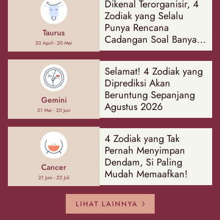
Dikenal Terorganisir, 4
Zodiak yang Selalu
Punya Rencana
Taurus
Cadangan Soal Banyak
20 April - 20 Mei
Hal
Selamat! 4 Zodiak yang
Diprediksi Akan
Beruntung Sepanjang
Gemini
Agustus 2026
21 Mei - 20 Juni
4 Zodiak yang Tak
Pernah Menyimpan
Dendam, Si Paling
Cancer
Mudah Memaafkan!
21 Juni - 22 Juli
LIHAT LAINNYA