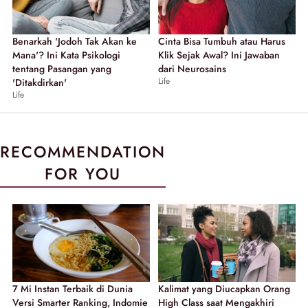
Benarkah 'Jodoh Tak Akan ke
Cinta Bisa Tumbuh atau Harus
Mana'? Ini Kata Psikologi
Klik Sejak Awal? Ini Jawaban
tentang Pasangan yang
dari Neurosains
Life
'Ditakdirkan'
Life
RECOMMENDATION
FOR YOU
7 Mi Instan Terbaik di Dunia
Kalimat yang Diucapkan Orang
Versi Smarter Ranking, Indomie
High Class saat Mengakhiri