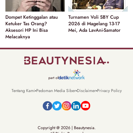
Dompet Ketinggalan atau
Turnamen Voli SBY Cup
Ketuker Tas Orang?
2026 di Magelang 13-17
Aksesori HP Ini Bisa
Mei, Ada LavAni-Samator
Melacaknya
part of
Tentang Kami
Pedoman Media Siber
Disclaimer
Privacy Policy
Copyright @ 2026 | Beautynesia.