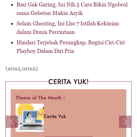
Biar Gak Garing, Ini Nih 5 Cara Bikin Ngobrol
sama Gebetan Makin Asyik
Selain Ghosting, Ini Lho 7 Istilah Kekinian
dalam Dunia Percintaan
Hindari Terjebak Perangkap, Begini Ciri-Ciri
Playboy Dalam Diri Pria
(arm2/arm2)
CERITA YUK!
Theme of The Month :
Cerita Yuk
Previous
Next