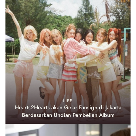
LIFE
Hearts2Hearts akan Gelar Fansign di Jakarta
Berdasarkan Undian Pembelian Album