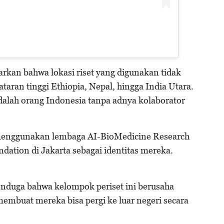
arkan bahwa lokasi riset yang digunakan tidak
taran tinggi Ethiopia, Nepal, hingga India Utara.
alah orang Indonesia tanpa adnya kolaborator
i menggunakan lembaga AI-BioMedicine Research
tion di Jakarta sebagai identitas mereka.
enduga bahwa kelompok periset ini berusaha
embuat mereka bisa pergi ke luar negeri secara