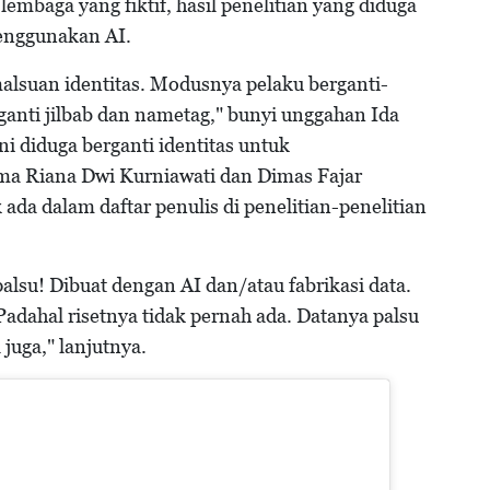
lembaga yang fiktif, hasil penelitian yang diduga
menggunakan AI.
alsuan identitas. Modusnya pelaku berganti-
ganti jilbab dan nametag," bunyi unggahan Ida
ni diduga berganti identitas untuk
ma Riana Dwi Kurniawati dan Dimas Fajar
ada dalam daftar penulis di penelitian-penelitian
palsu! Dibuat dengan AI dan/atau fabrikasi data.
 Padahal risetnya tidak pernah ada. Datanya palsu
juga," lanjutnya.