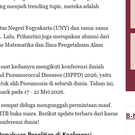
g menjadi trending topic, mereka adalah
itas Negeri Yogyakarta (UNY) dan sama-sama
 Lalu, Prihantini juga merupakan alumni dari
as Matematika dan Ilmu Pengetahuan Alam
 saat keduanya mengikuti konferensi ilmiah
nd Pneumococcal Diseases (ISPPD) 2026, yaitu
tuk ahli Pneumonia di seluruh dunia. Tahun ini,
rk pada 17 - 21 Mei 2026.
 tim sempat diduga mengunggah permintaan maaf.
TB buka suara. Berikut update terbaru dari kasus
B
onferensi dunia!
malsuan Penelitian di Konferensi