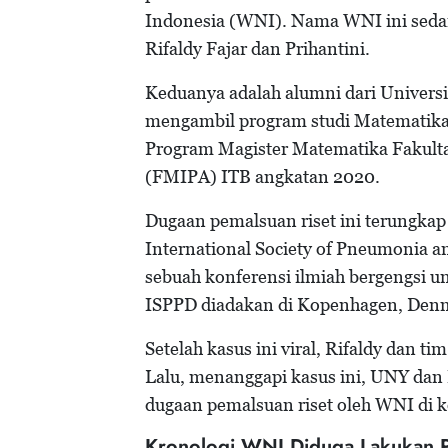
Indonesia (WNI). Nama WNI ini sedan
Rifaldy Fajar dan Prihantini.
Keduanya adalah alumni dari Univers
mengambil program studi Matematika.
Program Magister Matematika Fakult
(FMIPA) ITB angkatan 2020.
Dugaan pemalsuan riset ini terungkap
International Society of Pneumonia a
sebuah konferensi ilmiah bergengsi un
ISPPD diadakan di Kopenhagen, Denma
Setelah kasus ini viral, Rifaldy dan
Lalu, menanggapi kasus ini, UNY dan I
dugaan pemalsuan riset oleh WNI di k
Kronologi WNI Diduga Lakukan Pe