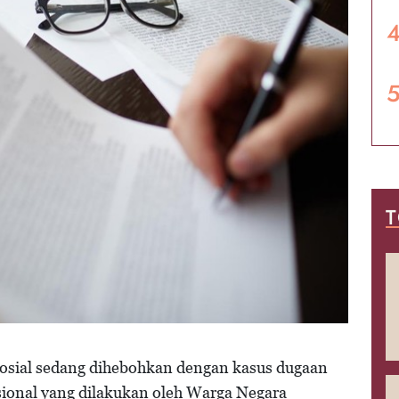
T
 sosial sedang dihebohkan dengan kasus dugaan
asional yang dilakukan oleh Warga Negara