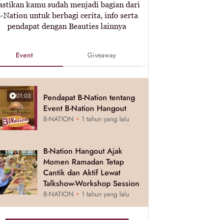
astikan kamu sudah menjadi bagian dari
-Nation untuk berbagi cerita, info serta
pendapat dengan Beauties lainnya
Event
Giveaway
01:03
Pendapat B-Nation tentang
Event B-Nation Hangout
B-NATION
1 tahun yang lalu
B-Nation Hangout Ajak
Momen Ramadan Tetap
Cantik dan Aktif Lewat
Talkshow-Workshop Session
B-NATION
1 tahun yang lalu