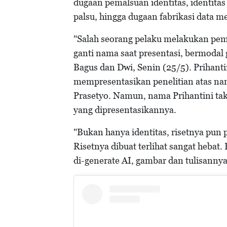
dugaan pemalsuan identitas, identitas 
palsu, hingga dugaan fabrikasi data 
"Salah seorang pelaku melakukan pem
ganti nama saat presentasi, bermodal 
Bagus dan Dwi, Senin (25/5). Prihanti
mempresentasikan penelitian atas na
Prasetyo. Namun, nama Prihantini tak 
yang dipresentasikannya.
"Bukan hanya identitas, risetnya pun 
Risetnya dibuat terlihat sangat hebat.
di-generate AI, gambar dan tulisannya 