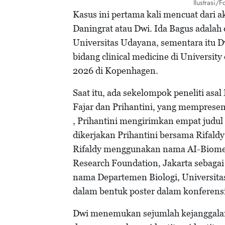
Ilustrasi/
Kasus ini pertama kali mencuat dari
Daningrat atau Dwi. Ida Bagus adalah
Universitas Udayana, sementara itu Dw
bidang clinical medicine di Universit
2026 di Kopenhagen.
Saat itu, ada sekelompok peneliti asa
Fajar dan Prihantini, yang mempresent
, Prihantini mengirimkan empat judul p
dikerjakan Prihantini bersama Rifaldy
Rifaldy menggunakan nama AI-Biome
Research Foundation, Jakarta sebagai
nama Departemen Biologi, Universitas 
dalam bentuk poster dalam konferensi
Dwi menemukan sejumlah kejanggalan d