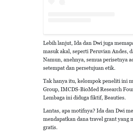
Lebih lanjut, Ida dan Dwi juga memap
masuk akal, seperti Peruvian Andes, da
Namun, anehnya, semua perisetnya ad
setempat dan persetujuan etik.
Tak hanya itu, kelompok peneliti in
Group, IMCDS-BioMed Research Founda
Lembaga ini diduga fiktif, Beauties.
Lantas, apa motifnya? Ida dan Dwi m
mendapatkan dana travel grant yang m
gratis.