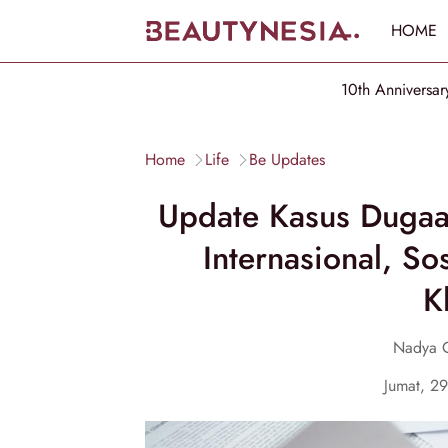
HOME
10th Anniversar
Home
Life
Be Updates
Update Kasus Dugaan
Internasional, So
Kl
Nadya 
Jumat, 2