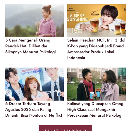
5 Cara Mengenali Orang
Selain Haechan NCT, Ini 13 Idol
Rendah Hati Dilihat dari
K-Pop yang Didapuk Jadi Brand
Sikapnya Menurut Psikologi
Ambassador Produk Lokal
Indonesia
6 Drakor Terbaru Tayang
Kalimat yang Diucapkan Orang
Agustus 2026 dan Paling
High Class saat Mengakhiri
Dinanti, Bisa Nonton di Netflix!
Percakapan Menurut Psikolog
LIHAT LAINNYA