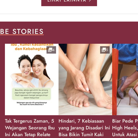
BE STORIES
4
5
Tak Tergerus Zaman, 5
Hindari, 7 Kebiasaan
Biar Pede P
Wejangan Seorang Ibu
yang Jarang Disadari Ini
High Heels,
Ini Akan Tetap Relate
Bisa Bikin Tumit Kaki
Untuk Atasi