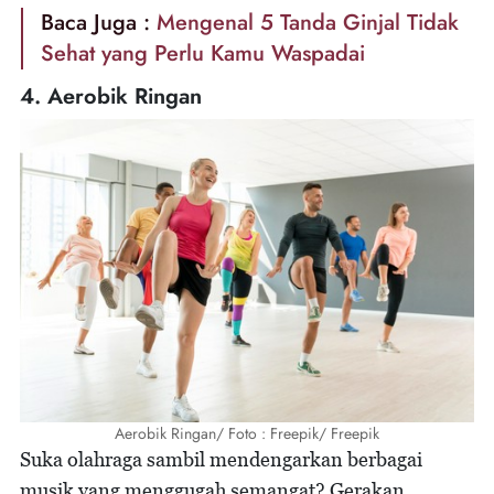
Baca Juga :
Mengenal 5 Tanda Ginjal Tidak
Sehat yang Perlu Kamu Waspadai
4. Aerobik Ringan
Aerobik Ringan/ Foto : Freepik/ Freepik
Suka olahraga sambil mendengarkan berbagai
musik yang menggugah semangat? Gerakan