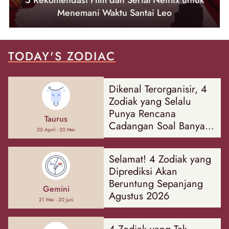
5 Rekomendasi Film dan Serial Netflix untuk
Menemani Waktu Santai Leo
TODAY'S ZODIAC
Dikenal Terorganisir, 4
Zodiak yang Selalu
Punya Rencana
Taurus
Cadangan Soal Banyak
20 April - 20 Mei
Hal
Selamat! 4 Zodiak yang
Diprediksi Akan
Beruntung Sepanjang
Gemini
Agustus 2026
21 Mei - 20 Juni