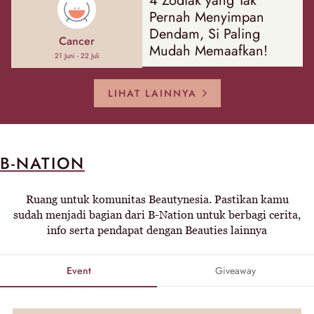
4 Zodiak yang Tak
Pernah Menyimpan
Dendam, Si Paling
Cancer
Mudah Memaafkan!
21 Juni - 22 Juli
LIHAT LAINNYA
B-NATION
Ruang untuk komunitas Beautynesia. Pastikan kamu
sudah menjadi bagian dari B-Nation untuk berbagi cerita,
info serta pendapat dengan Beauties lainnya
Event
Giveaway