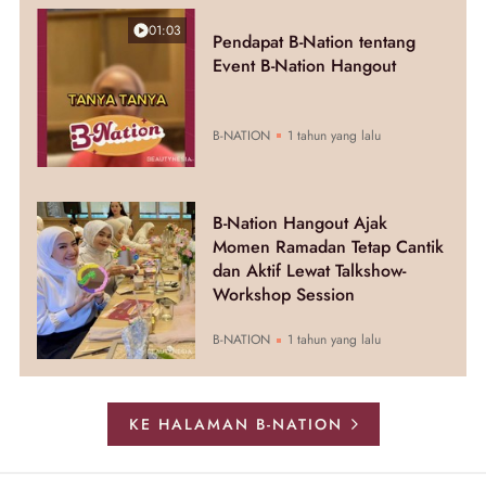
01:03
Pendapat B-Nation tentang
Event B-Nation Hangout
B-NATION
1 tahun yang lalu
B-Nation Hangout Ajak
Momen Ramadan Tetap Cantik
dan Aktif Lewat Talkshow-
Workshop Session
B-NATION
1 tahun yang lalu
KE HALAMAN B-NATION