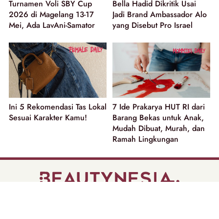
Turnamen Voli SBY Cup
Bella Hadid Dikritik Usai
2026 di Magelang 13-17
Jadi Brand Ambassador Alo
Mei, Ada LavAni-Samator
yang Disebut Pro Israel
Ini 5 Rekomendasi Tas Lokal
7 Ide Prakarya HUT RI dari
Sesuai Karakter Kamu!
Barang Bekas untuk Anak,
Mudah Dibuat, Murah, dan
Ramah Lingkungan
part of