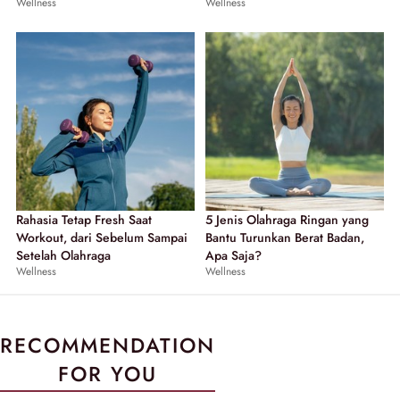
Wellness
Wellness
Rahasia Tetap Fresh Saat
5 Jenis Olahraga Ringan yang
Workout, dari Sebelum Sampai
Bantu Turunkan Berat Badan,
Setelah Olahraga
Apa Saja?
Wellness
Wellness
RECOMMENDATION
FOR YOU