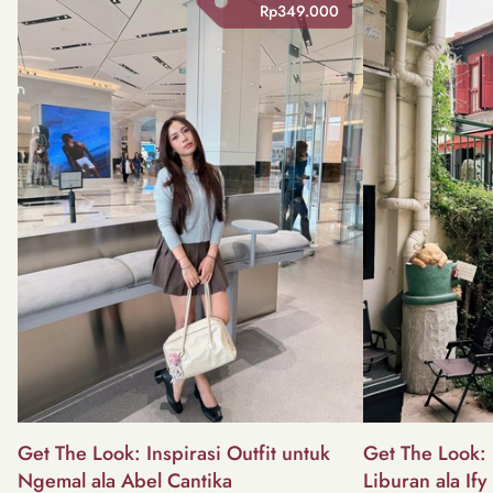
Rp349.000
Get The Look: Inspirasi Outfit untuk
Get The Look: I
Ngemal ala Abel Cantika
Liburan ala Ify