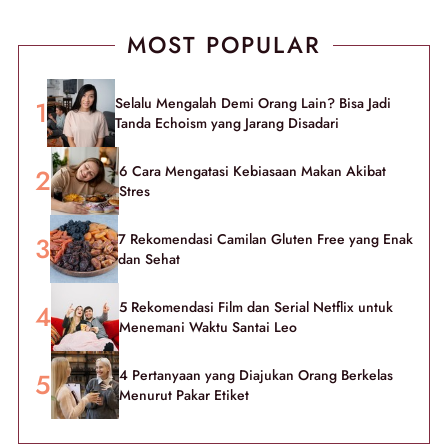
MOST POPULAR
Selalu Mengalah Demi Orang Lain? Bisa Jadi
Tanda Echoism yang Jarang Disadari
6 Cara Mengatasi Kebiasaan Makan Akibat
Stres
7 Rekomendasi Camilan Gluten Free yang Enak
dan Sehat
5 Rekomendasi Film dan Serial Netflix untuk
Menemani Waktu Santai Leo
4 Pertanyaan yang Diajukan Orang Berkelas
Menurut Pakar Etiket