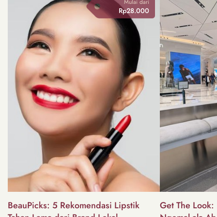
Mulai dari
Rp28.000
BeauPicks: 5 Rekomendasi Lipstik
Get The Look: I