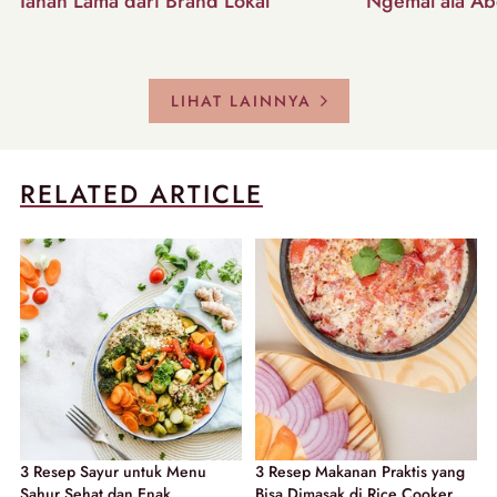
Tahan Lama dari Brand Lokal
Ngemal ala Ab
LIHAT LAINNYA
RELATED ARTICLE
3 Resep Sayur untuk Menu
3 Resep Makanan Praktis yang
Sahur Sehat dan Enak
Bisa Dimasak di Rice Cooker