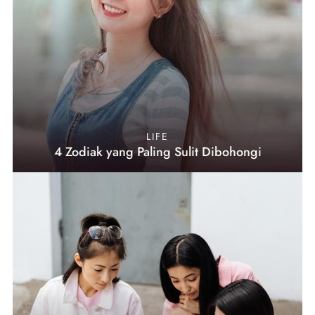
LIFE
4 Zodiak yang Paling Sulit Dibohongi