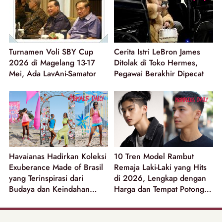
Turnamen Voli SBY Cup
Cerita Istri LeBron James
2026 di Magelang 13-17
Ditolak di Toko Hermes,
Mei, Ada LavAni-Samator
Pegawai Berakhir Dipecat
Havaianas Hadirkan Koleksi
10 Tren Model Rambut
Exuberance Made of Brasil
Remaja Laki-Laki yang Hits
yang Terinspirasi dari
di 2026, Lengkap dengan
Budaya dan Keindahan
Harga dan Tempat Potong
Alam Brasil!
Rambut