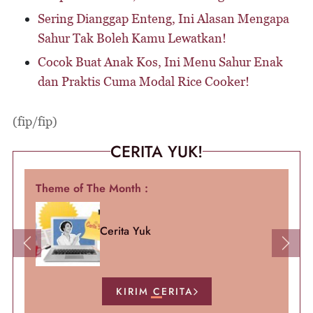
Sering Dianggap Enteng, Ini Alasan Mengapa
Sahur Tak Boleh Kamu Lewatkan!
Cocok Buat Anak Kos, Ini Menu Sahur Enak
dan Praktis Cuma Modal Rice Cooker!
(fip/fip)
CERITA YUK!
Theme of The Month :
Cerita Yuk
Previous
Next
KIRIM CERITA