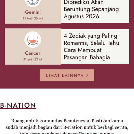
Diprediksi Akan
Beruntung Sepanjang
Gemini
Agustus 2026
21 Mei - 20 Juni
4 Zodiak yang Paling
Romantis, Selalu Tahu
Cara Membuat
Cancer
Pasangan Bahagia
21 Juni - 22 Juli
LIHAT LAINNYA
B-NATION
Ruang untuk komunitas Beautynesia. Pastikan kamu
sudah menjadi bagian dari B-Nation untuk berbagi cerita,
info serta pendapat dengan Beauties lainnya