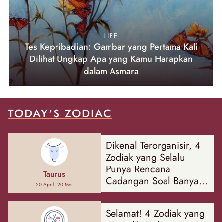
LIFE
Tes Kepribadian: Gambar yang Pertama Kali
Dilihat Ungkap Apa yang Kamu Harapkan
dalam Asmara
TODAY'S ZODIAC
Dikenal Terorganisir, 4
Zodiak yang Selalu
Punya Rencana
Taurus
Cadangan Soal Banyak
20 April - 20 Mei
Hal
Selamat! 4 Zodiak yang