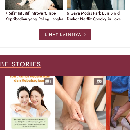
7 Sifat Intuitif Introvert, Tipe
6 Gaya Modis Park Eun Bin di
Kepribadian yang Paling Langka
Drakor Netflix Spooky in Love
LIHAT LAINNYA
BE STORIES
4
5