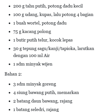
200 g tahu putih, potong dadu kecil
100 g udang, kupas, lalu potong 4 bagian
1 buah wortel, potong dadu
75 g kacang polong
1 butir putih telur, kocok lepas
30 g tepung sagu/kanji/tapioka, larutkan
dengan 100 ml Air
1 sdm minyak wijen
Bahan 2:
3 sdm minyak goreng
4 siung bawang putih, memarkan
2 batang daun bawang, rajang
1 batang seledri, rajang