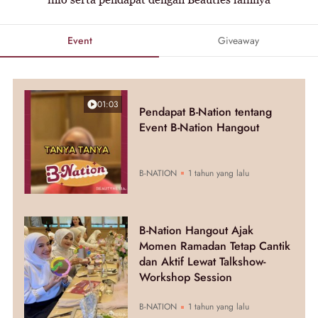
Event
Giveaway
01:03
Pendapat B-Nation tentang
Event B-Nation Hangout
B-NATION
1 tahun yang lalu
B-Nation Hangout Ajak
Momen Ramadan Tetap Cantik
dan Aktif Lewat Talkshow-
Workshop Session
B-NATION
1 tahun yang lalu