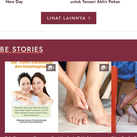
New Day
untuk Temani Akhir Pekan
LIHAT LAINNYA
BE STORIES
4
5