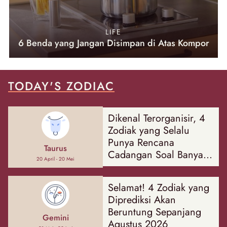
LIFE
6 Benda yang Jangan Disimpan di Atas Kompor
TODAY'S ZODIAC
Dikenal Terorganisir, 4
Zodiak yang Selalu
Punya Rencana
Taurus
Cadangan Soal Banyak
20 April - 20 Mei
Hal
Selamat! 4 Zodiak yang
Diprediksi Akan
Beruntung Sepanjang
Gemini
Agustus 2026