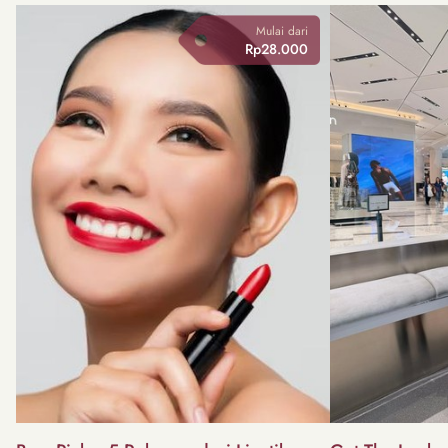
Mulai dari
Rp28.000