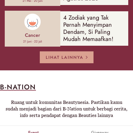
21 Mei - 20 Juni
4 Zodiak yang Tak
Pernah Menyimpan
Dendam, Si Paling
Cancer
Mudah Memaafkan!
21 Juni - 22 Juli
LIHAT LAINNYA
B-NATION
Ruang untuk komunitas Beautynesia. Pastikan kamu
sudah menjadi bagian dari B-Nation untuk berbagi cerita,
info serta pendapat dengan Beauties lainnya
Event
Giveaway