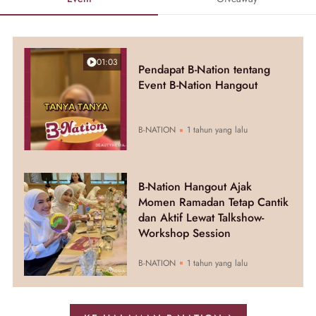
01:03
Pendapat B-Nation tentang
Event B-Nation Hangout
B-NATION
1 tahun yang lalu
B-Nation Hangout Ajak
Momen Ramadan Tetap Cantik
dan Aktif Lewat Talkshow-
Workshop Session
B-NATION
1 tahun yang lalu