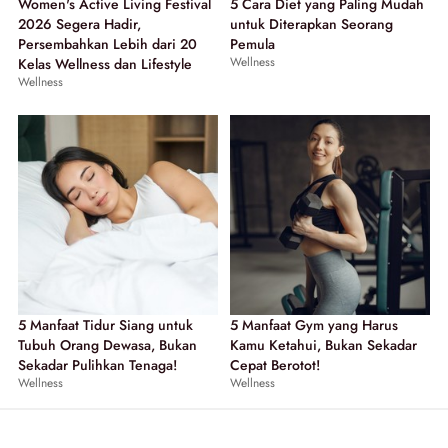
Women's Active Living Festival
5 Cara Diet yang Paling Mudah
2026 Segera Hadir,
untuk Diterapkan Seorang
Persembahkan Lebih dari 20
Pemula
Wellness
Kelas Wellness dan Lifestyle
Wellness
5 Manfaat Tidur Siang untuk
5 Manfaat Gym yang Harus
Tubuh Orang Dewasa, Bukan
Kamu Ketahui, Bukan Sekadar
Sekadar Pulihkan Tenaga!
Cepat Berotot!
Wellness
Wellness