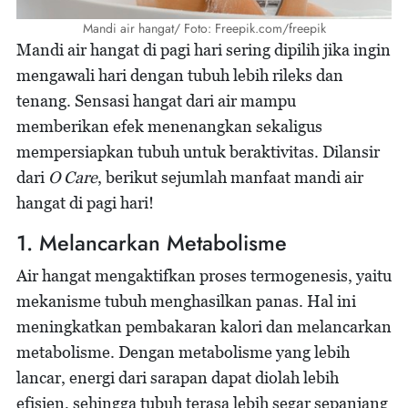
Mandi air hangat/ Foto: Freepik.com/freepik
Mandi air hangat di pagi hari sering dipilih jika ingin
mengawali hari dengan tubuh lebih rileks dan
tenang. Sensasi hangat dari air mampu
memberikan efek menenangkan sekaligus
mempersiapkan tubuh untuk beraktivitas. Dilansir
dari
O Care
, berikut sejumlah manfaat mandi air
hangat di pagi hari!
1. Melancarkan Metabolisme
Air hangat mengaktifkan proses termogenesis, yaitu
mekanisme tubuh menghasilkan panas. Hal ini
meningkatkan pembakaran kalori dan melancarkan
metabolisme. Dengan metabolisme yang lebih
lancar, energi dari sarapan dapat diolah lebih
efisien, sehingga tubuh terasa lebih segar sepanjang