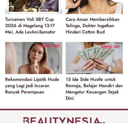
Turnamen Voli SBY Cup
Cara Aman Membersihkan
2026 di Magelang 13-17
Telinga, Dokter Ingatkan
Mei, Ada LavAni-Samator
Hindari Cotton Bud
Rekomendasi Lipstik Nude
15 Ide Side Hustle untuk
yang Lagi Jadi Incaran
Remaja, Belajar Mandiri dan
Banyak Perempuan
Mengatur Keuangan Sejak
Dini