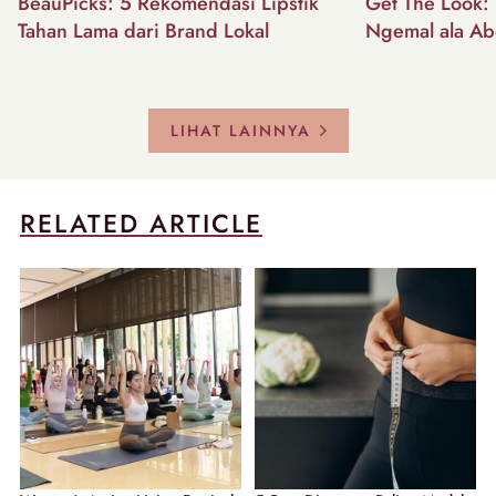
BeauPicks: 5 Rekomendasi Lipstik
Get The Look: I
Tahan Lama dari Brand Lokal
Ngemal ala Ab
LIHAT LAINNYA
RELATED ARTICLE