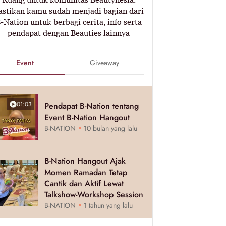
astikan kamu sudah menjadi bagian dari
-Nation untuk berbagi cerita, info serta
pendapat dengan Beauties lainnya
Event
Giveaway
01:03
Pendapat B-Nation tentang
Event B-Nation Hangout
B-NATION
10 bulan yang lalu
B-Nation Hangout Ajak
Momen Ramadan Tetap
Cantik dan Aktif Lewat
Talkshow-Workshop Session
B-NATION
1 tahun yang lalu