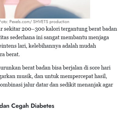
Foto: Pexels.com/ SHVETS production
sekitar 200–300 kalori tergantung berat badan
vitas sederhana ini sangat membantu menjaga
seintens lari, kelebihannya adalah mudah
ra berat.
runkan berat badan bisa berjalan di sore hari
arkan musik, dan untuk mempercepat hasil,
kombinasi jalur datar dan sedikit menanjak agar
 dan Cegah Diabetes