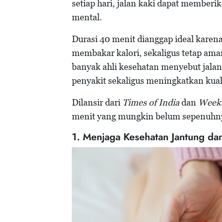
setiap hari, jalan kaki dapat membe
mental.
Durasi 40 menit dianggap ideal karen
membakar kalori, sekaligus tetap aman
banyak ahli kesehatan menyebut jalan
penyakit sekaligus meningkatkan kual
Dilansir dari
Times of India
dan
Week
menit yang mungkin belum sepenuhny
1. Menjaga Kesehatan Jantung dan