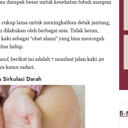
rikan dampak besar untuk kesehatan tubuh maupun
a cukup lama untuk meningkatkan detak jantung,
 dilakukan oleh berbagai usia. Tidak heran,
 kaki sebagai “obat alami” yang bisa mencegah
itas hidup.
and
, berikut ini adalah 7 manfaat jalan kaki 40
a kamu sadari.
 Sirkulasi Darah
B