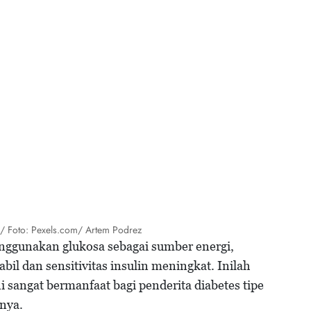
/ Foto: Pexels.com/ Artem Podrez
menggunakan glukosa sebagai sumber energi,
abil dan sensitivitas insulin meningkat. Inilah
i sangat bermanfaat bagi penderita diabetes tipe
nya.