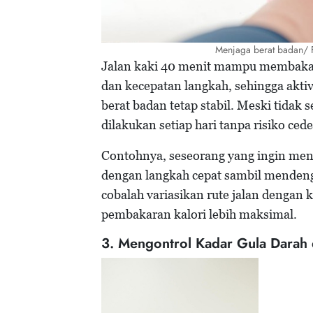
Menjaga berat badan/ 
Jalan kaki 40 menit mampu membakar 
dan kecepatan langkah, sehingga akti
berat badan tetap stabil. Meski tidak 
dilakukan setiap hari tanpa risiko cede
Contohnya, seseorang yang ingin menu
dengan langkah cepat sambil mendeng
cobalah variasikan rute jalan dengan 
pembakaran kalori lebih maksimal.
3. Mengontrol Kadar Gula Darah