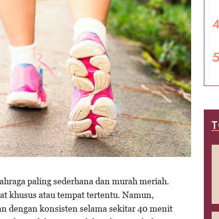
T
olahraga paling sederhana dan murah meriah.
at khusus atau tempat tertentu. Namun,
kan dengan konsisten selama sekitar 40 menit