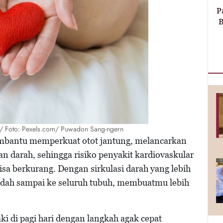
P
B
g/ Foto: Pexels.com/ Puwadon Sang-ngern
membantu memperkuat otot jantung, melancarkan
n darah, sehingga risiko penyakit kardiovaskular
bisa berkurang. Dengan sirkulasi darah yang lebih
mudah sampai ke seluruh tubuh, membuatmu lebih
ki di pagi hari dengan langkah agak cepat