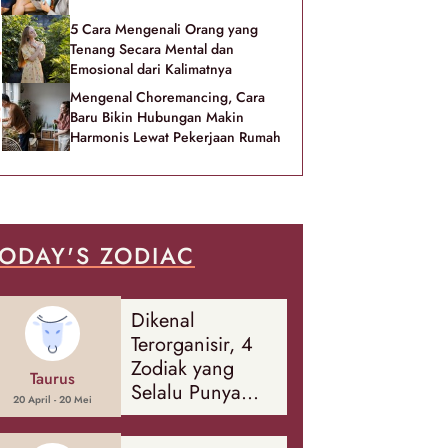
5 Cara Mengenali Orang yang
Tenang Secara Mental dan
Emosional dari Kalimatnya
Mengenal Choremancing, Cara
Baru Bikin Hubungan Makin
Harmonis Lewat Pekerjaan Rumah
ODAY'S ZODIAC
Dikenal
Terorganisir, 4
Zodiak yang
Taurus
Selalu Punya
20 April - 20 Mei
Rencana
Cadangan Soal