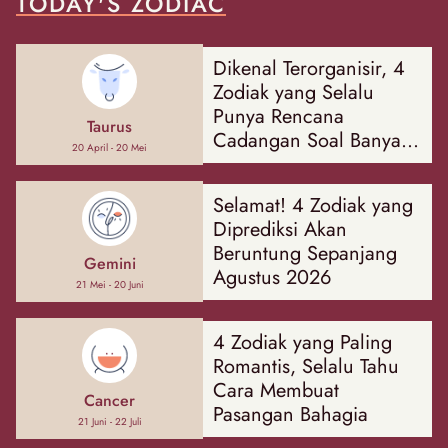
TODAY'S ZODIAC
Dikenal Terorganisir, 4
Zodiak yang Selalu
Punya Rencana
Taurus
Cadangan Soal Banyak
20 April - 20 Mei
Hal
Selamat! 4 Zodiak yang
Diprediksi Akan
Beruntung Sepanjang
Gemini
Agustus 2026
21 Mei - 20 Juni
4 Zodiak yang Paling
Romantis, Selalu Tahu
Cara Membuat
Cancer
Pasangan Bahagia
21 Juni - 22 Juli