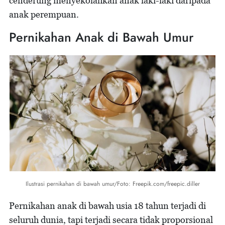
cenderung menyekolahkan anak laki-laki daripada
anak perempuan.
Pernikahan Anak di Bawah Umur
Ilustrasi pernikahan di bawah umur/Foto: Freepik.com/freepic.diller
Pernikahan anak di bawah usia 18 tahun terjadi di
seluruh dunia, tapi terjadi secara tidak proporsional