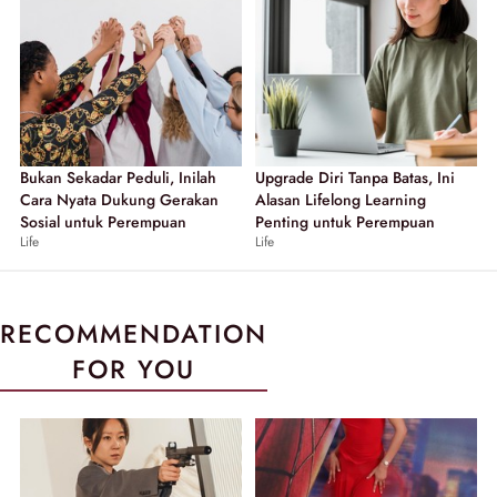
Bukan Sekadar Peduli, Inilah
Upgrade Diri Tanpa Batas, Ini
Cara Nyata Dukung Gerakan
Alasan Lifelong Learning
Sosial untuk Perempuan
Penting untuk Perempuan
Life
Life
RECOMMENDATION
FOR YOU