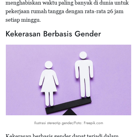
menghabiskan waktu paling banyak di dunia untuk
pekerjaan rumah tangga dengan rata-rata 26 jam
setiap minggu.
Kekerasan Berbasis Gender
Ilustrasi stereotip gender/Foto: Freepik.com
Kekerasan berbasis gender dapat terjadi dalam