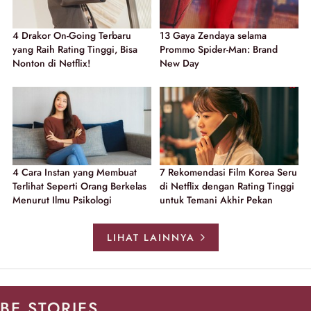
4 Drakor On-Going Terbaru
13 Gaya Zendaya selama
yang Raih Rating Tinggi, Bisa
Prommo Spider-Man: Brand
Nonton di Netflix!
New Day
4 Cara Instan yang Membuat
7 Rekomendasi Film Korea Seru
Terlihat Seperti Orang Berkelas
di Netflix dengan Rating Tinggi
Menurut Ilmu Psikologi
untuk Temani Akhir Pekan
LIHAT LAINNYA
BE STORIES