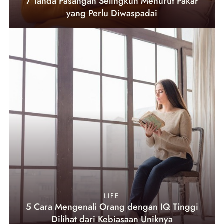
7 Tanda Pasangan Selingkuh Menurut Pakar
yang Perlu Diwaspadai
LIFE
5 Cara Mengenali Orang dengan IQ Tinggi
Dilihat dari Kebiasaan Uniknya