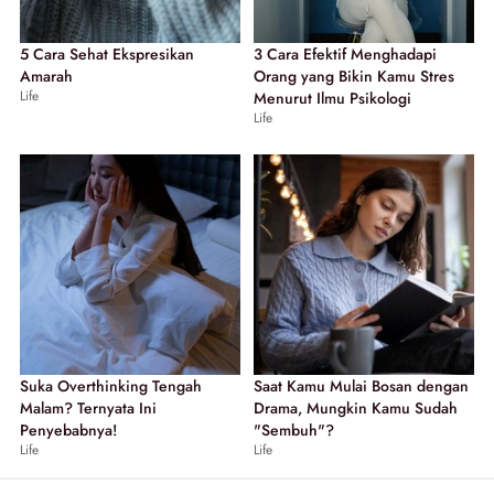
5 Cara Sehat Ekspresikan
3 Cara Efektif Menghadapi
Amarah
Orang yang Bikin Kamu Stres
Life
Menurut Ilmu Psikologi
Life
Suka Overthinking Tengah
Saat Kamu Mulai Bosan dengan
Malam? Ternyata Ini
Drama, Mungkin Kamu Sudah
Penyebabnya!
"Sembuh"?
Life
Life