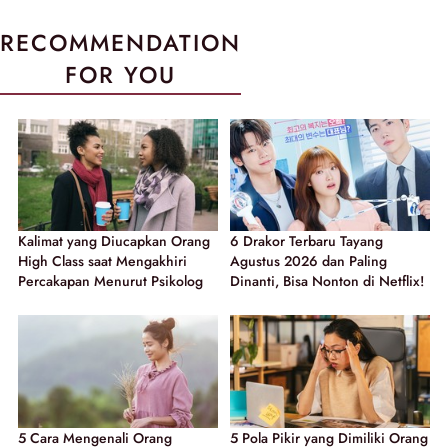
RECOMMENDATION
FOR YOU
Kalimat yang Diucapkan Orang
6 Drakor Terbaru Tayang
High Class saat Mengakhiri
Agustus 2026 dan Paling
Percakapan Menurut Psikolog
Dinanti, Bisa Nonton di Netflix!
5 Cara Mengenali Orang
5 Pola Pikir yang Dimiliki Orang