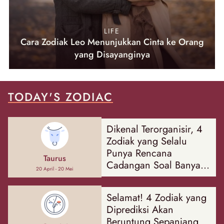
LIFE
Cara Zodiak Leo Menunjukkan Cinta ke Orang
yang Disayanginya
TODAY'S ZODIAC
Dikenal Terorganisir, 4
Zodiak yang Selalu
Punya Rencana
Taurus
Cadangan Soal Banyak
20 April - 20 Mei
Hal
Selamat! 4 Zodiak yang
Diprediksi Akan
Beruntung Sepanjang