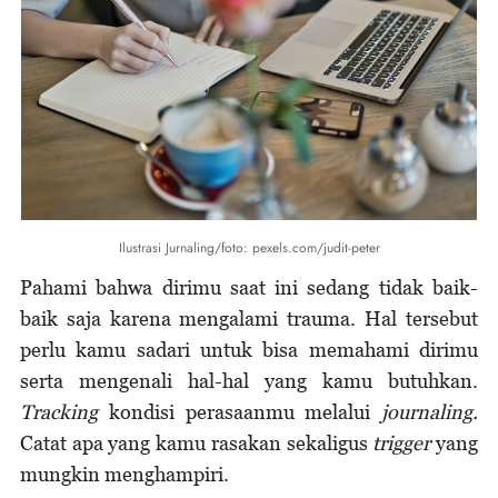
Ilustrasi Jurnaling/foto: pexels.com/judit-peter
Pahami bahwa dirimu saat ini sedang tidak baik-
baik saja karena mengalami trauma. Hal tersebut
perlu kamu sadari untuk bisa memahami dirimu
serta mengenali hal-hal yang kamu butuhkan.
Tracking
kondisi perasaanmu melalui
journaling.
Catat apa yang kamu rasakan sekaligus
trigger
yang
mungkin menghampiri.