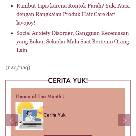
Rambut Tipis karena Rontok Parah? Yuk, Atasi
dengan Rangkaian Produk Hair Care dari
lavojoy!
Social Anxiety Disorder, Gangguan Kecemasan
yang Bukan Sekadar Malu Saat Bertemu Orang
Lain
(naq/naq)
CERITA YUK!
Theme of The Month :
Cerita Yuk
Previous
Next