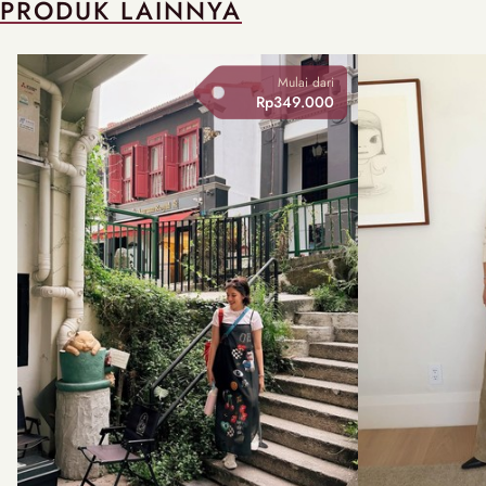
PRODUK LAINNYA
Mulai dari
Rp349.000