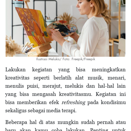
Ilustrasi Melukis/ Foto: Freepik/Freepik
Lakukan kegiatan yang bisa meningkatkan
kreativitas seperti berlatih alat musik, menari,
menulis puisi, merajut, melukis dan hal-hal lain
yang bisa mengasah kreativitasmu. Kegiatan ini
bisa memberikan efek
refreshing
pada kondisimu
sekaligus sebagai media terapi.
Beberapa hal di atas mungkin sudah pernah atau
baru akan kamu coba lakukan. Penting untuk