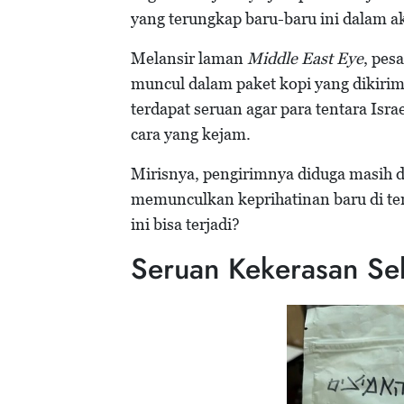
yang terungkap baru-baru ini dalam aks
Melansir laman
Middle East Eye
, pes
muncul dalam paket kopi yang dikirim u
terdapat seruan agar para tentara Isr
cara yang kejam.
Mirisnya, pengirimnya diduga masih du
memunculkan keprihatinan baru di te
ini bisa terjadi?
Seruan Kekerasan Se