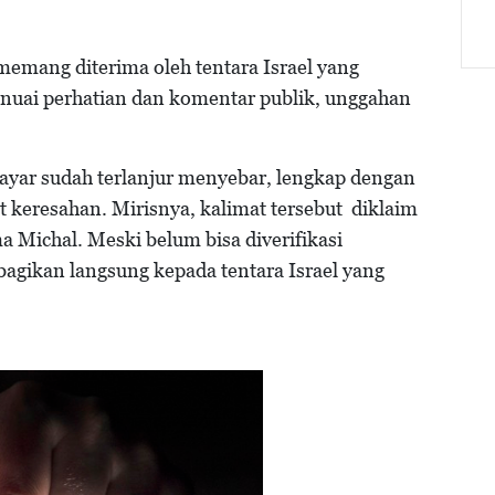
emang diterima oleh tentara Israel yang
enuai perhatian dan komentar publik, unggahan
ayar sudah terlanjur menyebar, lengkap dengan
t keresahan. Mirisnya, kalimat tersebut diklaim
a Michal. Meski belum bisa diverifikasi
bagikan langsung kepada tentara Israel yang