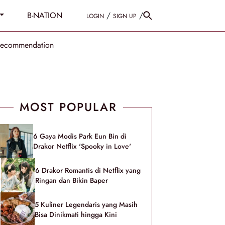
B-NATION
/
/
LOGIN
SIGN UP
Recommendation
MOST POPULAR
6 Gaya Modis Park Eun Bin di
Drakor Netflix 'Spooky in Love'
6 Drakor Romantis di Netflix yang
Ringan dan Bikin Baper
5 Kuliner Legendaris yang Masih
Bisa Dinikmati hingga Kini