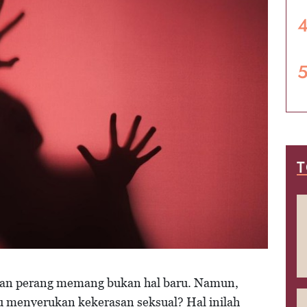
T
dan perang memang bukan hal baru. Namun,
ru menyerukan kekerasan seksual? Hal inilah