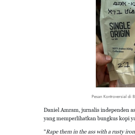
Pesan Kontroversial di 
Daniel Amram, jurnalis independen a
yang memperlihatkan bungkus kopi ya
"
Rape them in the ass with a rusty iron