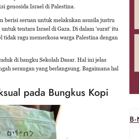
i genosida Israel di Palestina.
an berisi seruan untuk melakukan asusila justru
ntuk tentara Israel di Gaza. Di dalam 'surat' itu
ael tidak ragu memerkosa warga Palestina dengan
duk di bangku Sekolah Dasar. Hal ini jelas
ngah serangan yang berlangsung. Bagaimana hal
ksual pada Bungkus Kopi
B