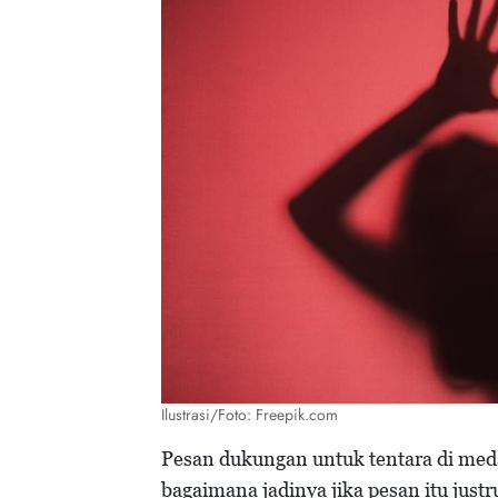
Ilustrasi/Foto: Freepik.com
Pesan dukungan untuk tentara di me
bagaimana jadinya jika pesan itu just