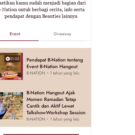
astikan kamu sudah menjadi bagian dari
-Nation untuk berbagi cerita, info serta
pendapat dengan Beauties lainnya
Event
Giveaway
01:03
Pendapat B-Nation tentang
Event B-Nation Hangout
B-NATION
1 tahun yang lalu
B-Nation Hangout Ajak
Momen Ramadan Tetap
Cantik dan Aktif Lewat
Talkshow-Workshop Session
B-NATION
1 tahun yang lalu