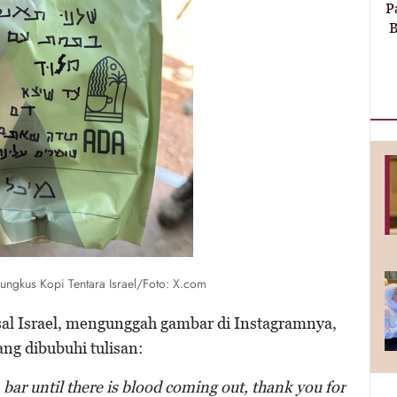
P
B
Bungkus Kopi Tentara Israel/Foto: X.com
sal Israel, mengunggah gambar di Instagramnya,
ng dibubuhi tulisan:
 bar until there is blood coming out, thank you for