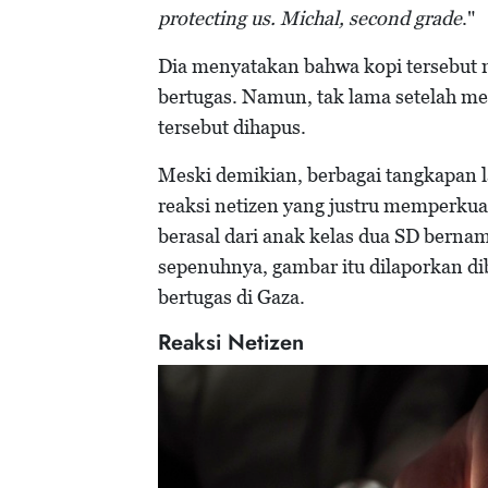
protecting us. Michal, second grade
."
Dia menyatakan bahwa kopi tersebut m
bertugas. Namun, tak lama setelah m
tersebut dihapus.
Meski demikian, berbagai tangkapan l
reaksi netizen yang justru memperkua
berasal dari anak kelas dua SD bernam
sepenuhnya, gambar itu dilaporkan di
bertugas di Gaza.
Reaksi Netizen