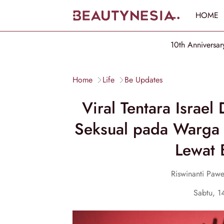
HOME
10th Anniversar
Home
Life
Be Updates
Viral Tentara Israe
Seksual pada Warga P
Lewat 
Riswinanti Pawe
Sabtu, 1