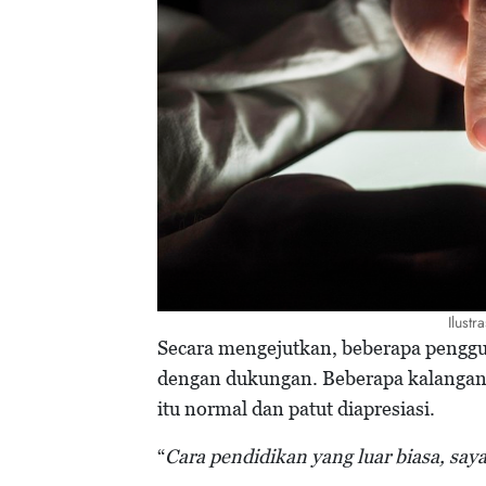
Ilustr
Secara mengejutkan, beberapa penggun
dengan dukungan. Beberapa kalangan, 
itu normal dan patut diapresiasi.
“
Cara pendidikan yang luar biasa, sa