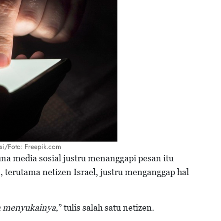
asi/Foto: Freepik.com
a media sosial justru menanggapi pesan itu
terutama netizen Israel, justru menganggap hal
ya menyukainya
,” tulis salah satu netizen.