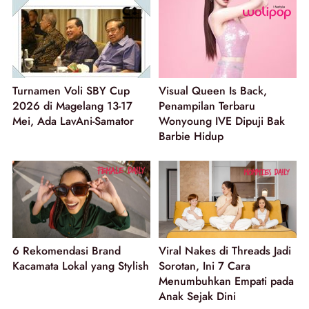
Turnamen Voli SBY Cup
Visual Queen Is Back,
2026 di Magelang 13-17
Penampilan Terbaru
Mei, Ada LavAni-Samator
Wonyoung IVE Dipuji Bak
Barbie Hidup
6 Rekomendasi Brand
Viral Nakes di Threads Jadi
Kacamata Lokal yang Stylish
Sorotan, Ini 7 Cara
Menumbuhkan Empati pada
Anak Sejak Dini