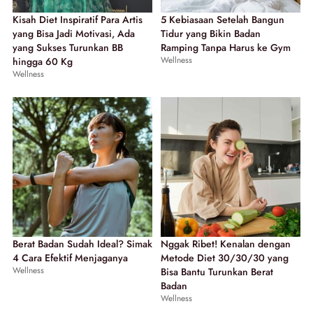
Kisah Diet Inspiratif Para Artis
5 Kebiasaan Setelah Bangun
yang Bisa Jadi Motivasi, Ada
Tidur yang Bikin Badan
yang Sukses Turunkan BB
Ramping Tanpa Harus ke Gym
Wellness
hingga 60 Kg
Wellness
Berat Badan Sudah Ideal? Simak
Nggak Ribet! Kenalan dengan
4 Cara Efektif Menjaganya
Metode Diet 30/30/30 yang
Wellness
Bisa Bantu Turunkan Berat
Badan
Wellness