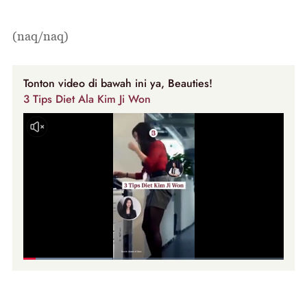
(naq/naq)
Tonton video di bawah ini ya, Beauties!
3 Tips Diet Ala Kim Ji Won