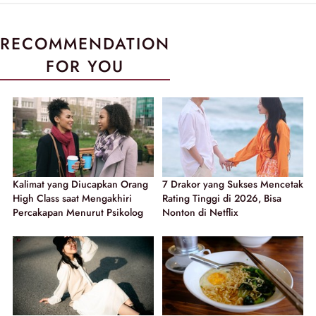
RECOMMENDATION
FOR YOU
Kalimat yang Diucapkan Orang
7 Drakor yang Sukses Mencetak
High Class saat Mengakhiri
Rating Tinggi di 2026, Bisa
Percakapan Menurut Psikolog
Nonton di Netflix