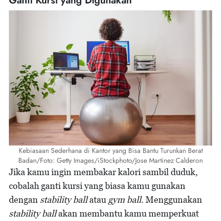
Ganti Kursi yang Digunakan
Kebiasaan Sederhana di Kantor yang Bisa Bantu Turunkan Berat
Badan/Foto: Getty Images/iStockphoto/Jose Martinez Calderon
Jika kamu ingin membakar kalori sambil duduk,
cobalah ganti kursi yang biasa kamu gunakan
dengan
stability ball
atau
gym ball
. Menggunakan
stability ball
akan membantu kamu memperkuat