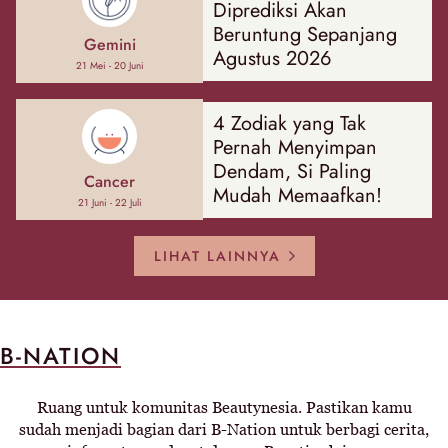
Diprediksi Akan
Beruntung Sepanjang
Gemini
Agustus 2026
21 Mei - 20 Juni
4 Zodiak yang Tak
Pernah Menyimpan
Dendam, Si Paling
Cancer
Mudah Memaafkan!
21 Juni - 22 Juli
LIHAT LAINNYA
B-NATION
Ruang untuk komunitas Beautynesia. Pastikan kamu
sudah menjadi bagian dari B-Nation untuk berbagi cerita,