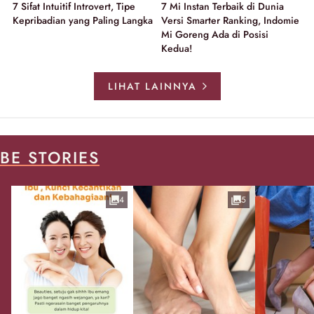
7 Sifat Intuitif Introvert, Tipe
7 Mi Instan Terbaik di Dunia
Kepribadian yang Paling Langka
Versi Smarter Ranking, Indomie
Mi Goreng Ada di Posisi
Kedua!
LIHAT LAINNYA
BE STORIES
4
5