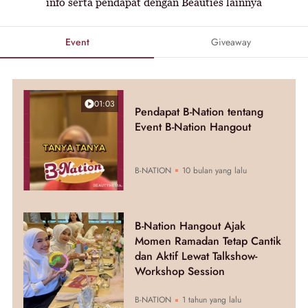
info serta pendapat dengan Beauties lainnya
Event
Giveaway
01:03
Pendapat B-Nation tentang
Event B-Nation Hangout
B-NATION
10 bulan yang lalu
B-Nation Hangout Ajak
Momen Ramadan Tetap Cantik
dan Aktif Lewat Talkshow-
Workshop Session
B-NATION
1 tahun yang lalu