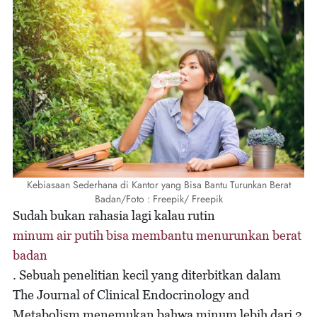
Kebiasaan Sederhana di Kantor yang Bisa Bantu Turunkan Berat
Badan/Foto : Freepik/ Freepik
Sudah bukan rahasia lagi kalau rutin
minum air putih bisa membantu menurunkan berat
badan
. Sebuah penelitian kecil yang diterbitkan dalam
The Journal of Clinical Endocrinology and
Metabolism menemukan bahwa minum lebih dari 2