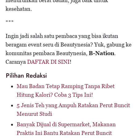
menurunkan berat badan, juga baik untuk
kesehatan.
***
Ingin jadi salah satu pembaca yang bisa ikutan
beragam event seru di Beautynesia? Yuk, gabung ke
komunitas pembaca Beautynesia,
B-Nation
.
Caranya
DAFTAR DI SINI
!
Pilihan Redaksi
Mau Badan Tetap Ramping Tanpa Ribet
Hitung Kalori? Coba 3 Tips Ini!
5 Jenis Teh yang Ampuh Ratakan Perut Buncit
Menurut Studi
Banyak Dijual di Supermarket, Makanan
Praktis Ini Bantu Ratakan Perut Buncit