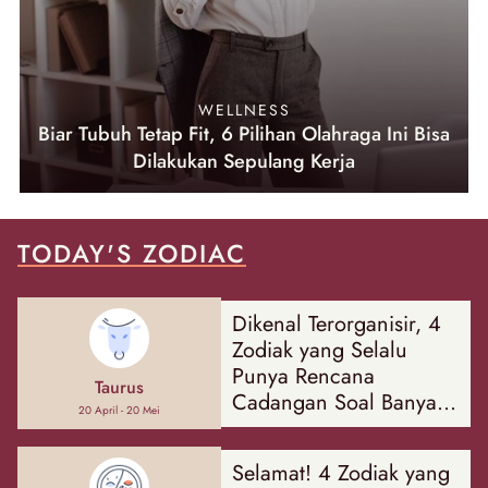
WELLNESS
Biar Tubuh Tetap Fit, 6 Pilihan Olahraga Ini Bisa
Dilakukan Sepulang Kerja
TODAY'S ZODIAC
Dikenal Terorganisir, 4
Zodiak yang Selalu
Punya Rencana
Taurus
Cadangan Soal Banyak
20 April - 20 Mei
Hal
Selamat! 4 Zodiak yang