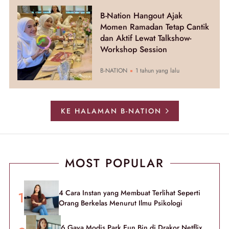
B-Nation Hangout Ajak
Momen Ramadan Tetap Cantik
dan Aktif Lewat Talkshow-
Workshop Session
B-NATION
1 tahun yang lalu
KE HALAMAN B-NATION
MOST POPULAR
4 Cara Instan yang Membuat Terlihat Seperti
Orang Berkelas Menurut Ilmu Psikologi
6 Gaya Modis Park Eun Bin di Drakor Netflix