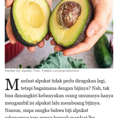
Manfaat biji alpukat/ Foto: Freepik.com/pvproductions
M
anfaat alpukat tidak perlu diragukan lagi,
tetapi bagaimana dengan bijinya? Nah, tak
bisa dimungkiri kebanyakan orang umumnya hanya
mengambil isi alpukat lalu membuang bijinya.
Namun, siapa sangka bahwa biji alpukat
sebenarnya juga punya banyak manfaat lho.