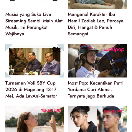
Musisi yang Suka Live
Mengenal Karakter Ibu
Streaming Sambil Main Alat
Hamil Zodiak Leo, Percaya
Musik, Ini Perangkat
Diri, Hangat & Penuh
Wajibnya
Semangat
Turnamen Voli SBY Cup
Most Pop: Kecantikan Putri
2026 di Magelang 13-17
Yordania Curi Atensi,
Mei, Ada LavAni-Samator
Ternyata Jago Berkuda