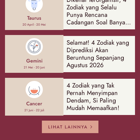
Zodiak yang Selalu
Punya Rencana
Taurus
Cadangan Soal Banyak
20 April - 20 Mei
Hal
Selamat! 4 Zodiak yang
Diprediksi Akan
Beruntung Sepanjang
Gemini
Agustus 2026
21 Mei - 20 Juni
4 Zodiak yang Tak
Pernah Menyimpan
Dendam, Si Paling
Cancer
Mudah Memaafkan!
21 Juni - 22 Juli
LIHAT LAINNYA