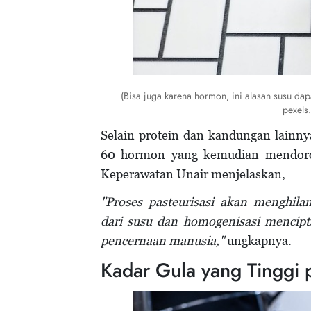
(Bisa juga karena hormon, ini alasan susu dap
pexels
Selain protein dan kandungan lainn
60 hormon yang kemudian mendoron
Keperawatan Unair menjelaskan,
"Proses pasteurisasi akan menghi
dari susu dan homogenisasi mencipt
pencernaan manusia,"
ungkapnya.
Kadar Gula yang Tinggi 