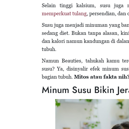
Selain tinggi kalsium, susu jug
memperkuat tulang
, persendian, dan 
Susu juga menjadi minuman yang ban
sedang diet. Bukan tanpa alasan, ki
dan kalori namun kandungan di dala
tubuh.
Namun Beauties, tahukah kamu ter
susu? Ya, disinyalir efek minum su
bagian tubuh.
Mitos atau fakta nih
Minum Susu Bikin Jer