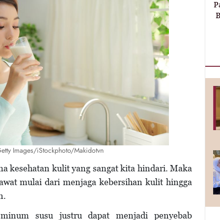
P
B
etty Images/iStockphoto/Makidotvn
ma kesehatan kulit yang sangat kita hindari. Maka
rawat mulai dari menjaga kebersihan kulit hingga
n.
eminum susu justru dapat menjadi penyebab