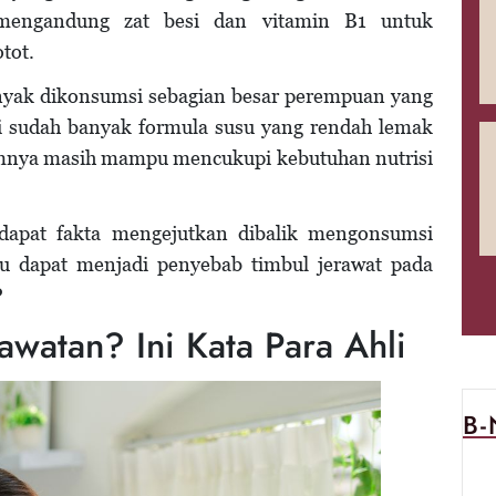
a mengandung zat besi dan vitamin B1 untuk
otot.
yak dikonsumsi sebagian besar perempuan yang
ni sudah banyak formula susu yang rendah lemak
mnya masih mampu mencukupi kebutuhan nutrisi
dapat fakta mengejutkan dibalik mengonsumsi
su dapat menjadi penyebab timbul jerawat pada
?
awatan? Ini Kata Para Ahli
B