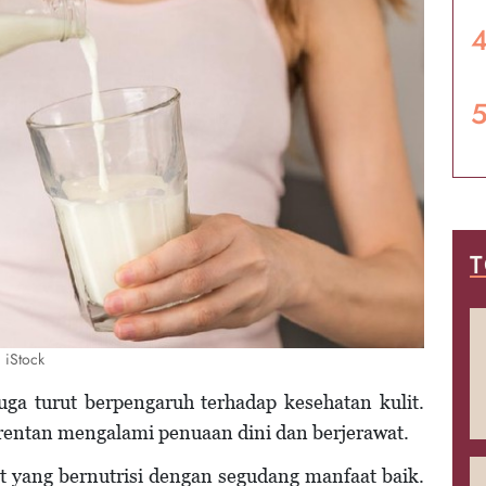
T
 iStock
juga turut berpengaruh terhadap kesehatan kulit.
an rentan mengalami penuaan dini dan berjerawat.
t yang bernutrisi dengan segudang manfaat baik.