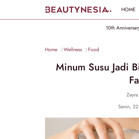
HOME
10th Anniversar
Home
Wellness
Food
Minum Susu Jadi Bi
Fa
Zeyra
Senin, 2