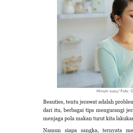
Minum susu/ Foto: G
Beauties, tentu jerawat adalah proble
dari itu, berbagai tips mengurangi je
menjaga pola makan turut kita lakuka
Namun siapa sangka, ternyata m