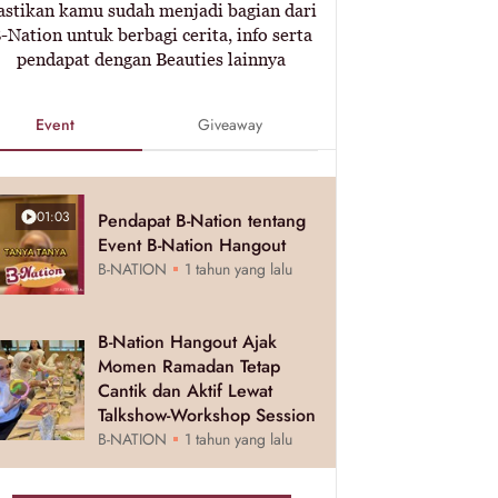
astikan kamu sudah menjadi bagian dari
-Nation untuk berbagi cerita, info serta
pendapat dengan Beauties lainnya
Event
Giveaway
01:03
Pendapat B-Nation tentang
Event B-Nation Hangout
B-NATION
1 tahun yang lalu
B-Nation Hangout Ajak
Momen Ramadan Tetap
Cantik dan Aktif Lewat
Talkshow-Workshop Session
B-NATION
1 tahun yang lalu