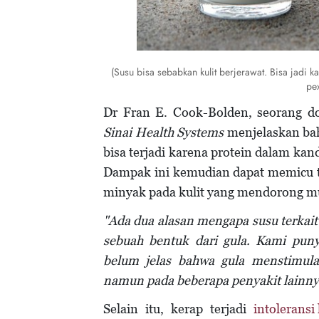
(Susu bisa sebabkan kulit berjerawat. Bisa jadi k
pe
Dr Fran E. Cook-Bolden, seorang do
Sinai Health Systems
menjelaskan bah
bisa terjadi karena protein dalam ka
Dampak ini kemudian dapat memicu t
minyak pada kulit yang mendorong mu
"Ada dua alasan mengapa susu terkai
sebuah bentuk dari gula. Kami pun
belum jelas bahwa gula menstimulas
namun pada beberapa penyakit lainny
Selain itu, kerap terjadi
intoleransi