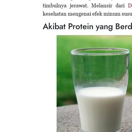
timbulnya jerawat. Melansir dari
D
kesehatan mengenai efek minum susu
Akibat Protein yang Ber