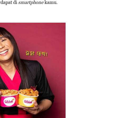
rdapat di
smartphone
kamu.