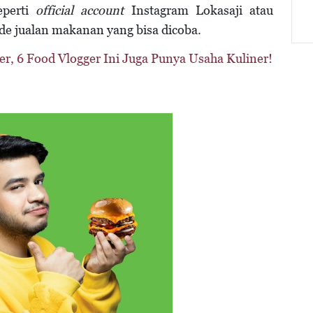
eperti
official account
Instagram Lokasaji atau
u ide jualan makanan yang bisa dicoba.
r, 6 Food Vlogger Ini Juga Punya Usaha Kuliner!