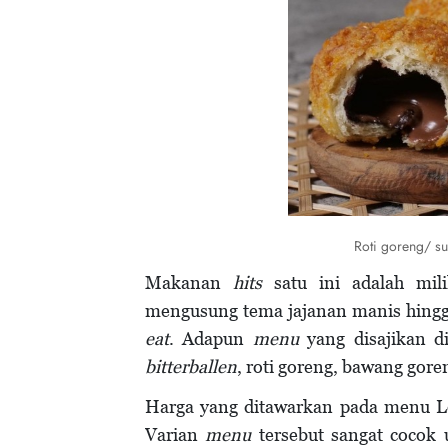
Roti goreng/ s
Makanan
hits
satu ini adalah mili
mengusung tema jajanan manis hing
eat
. Adapun
menu
yang disajikan di
bitterballen
, roti goreng, bawang goren
Harga yang ditawarkan pada menu Lo
Varian
menu
tersebut sangat cocok