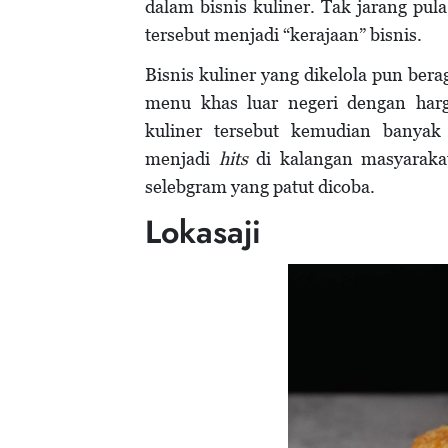
dalam bisnis kuliner. Tak jarang pu
tersebut menjadi “kerajaan” bisnis.
Bisnis kuliner yang dikelola pun be
menu khas luar negeri dengan har
kuliner tersebut kemudian banyak
menjadi
hits
di kalangan masyarakat.
selebgram yang patut dicoba.
Lokasaji