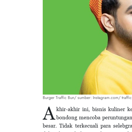
Burger Traffic Bun/ sumber: Instagram.com/ traffi
A
khir-akhir ini, bisnis kuline
bondong mencoba peruntungan di
besar. Tidak terkecuali para seleb