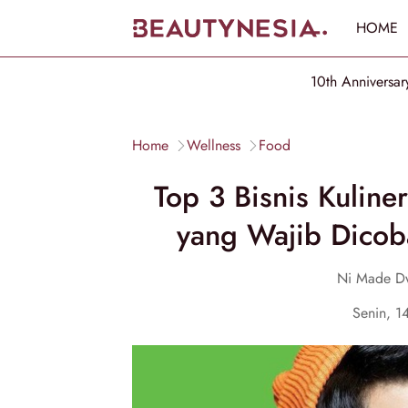
HOME
10th Anniversar
Home
Wellness
Food
Top 3 Bisnis Kuline
yang Wajib Dicoba
Ni Made Dw
Senin, 1