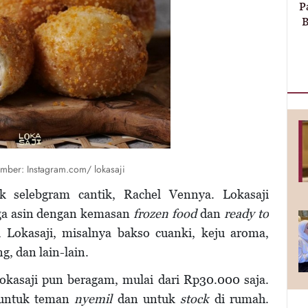
P
B
umber: Instagram.com/ lokasaji
k selebgram cantik, Rachel Vennya. Lokasaji
ga asin dengan kemasan
frozen food
dan
ready to
 Lokasaji, misalnya bakso cuanki, keju aroma,
g, dan lain-lain.
kasaji pun beragam, mulai dari Rp30.000 saja.
 untuk teman
nyemil
dan untuk
stock
di rumah.