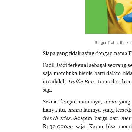
Burger Traffic Bun/ 
Siapa yang tidak asing dengan nama Fa
Fadil Jaidi terkenal sebagai seorang s
saja membuka bisnis baru dalam bid
ini adalah
Traffic Bun
. Tema dari bis
saji.
Sesuai dengan namanya,
menu
yang 
hanya itu,
menu
lainnya yang tersed
french fries
. Adapun harga dari
men
Rp30.000
an
saja. Kamu bisa memb