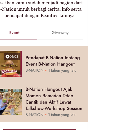
astikan kamu sudah menjadi bagian dari
-Nation untuk berbagi cerita, info serta
pendapat dengan Beauties lainnya
Event
Giveaway
01:03
Pendapat B-Nation tentang
Event B-Nation Hangout
B-NATION
1 tahun yang lalu
B-Nation Hangout Ajak
Momen Ramadan Tetap
Cantik dan Aktif Lewat
Talkshow-Workshop Session
B-NATION
1 tahun yang lalu