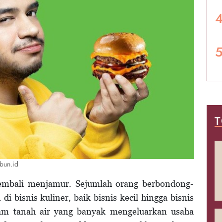
T
cbun.id
r kembali menjamur. Sejumlah orang berbondong-
 bisnis kuliner, baik bisnis kecil hingga bisnis
gram tanah air yang banyak mengeluarkan usaha