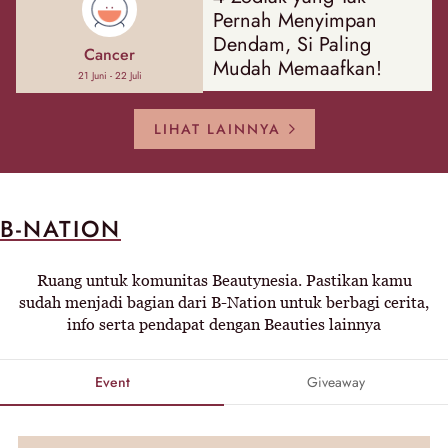
Pernah Menyimpan
Dendam, Si Paling
Cancer
Mudah Memaafkan!
21 Juni - 22 Juli
LIHAT LAINNYA
B-NATION
Ruang untuk komunitas Beautynesia. Pastikan kamu
sudah menjadi bagian dari B-Nation untuk berbagi cerita,
info serta pendapat dengan Beauties lainnya
Event
Giveaway