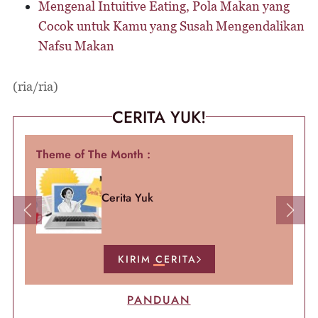
Mengenal Intuitive Eating, Pola Makan yang
Cocok untuk Kamu yang Susah Mengendalikan
Nafsu Makan
(ria/ria)
CERITA YUK!
Theme of The Month :
Cerita Yuk
Previous
Next
KIRIM CERITA
PANDUAN