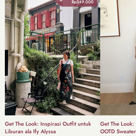
Rp349.000
Get The Look: Inspirasi Outfit untuk
Get The Look: 
Liburan ala Ify Alyssa
OOTD Sweater