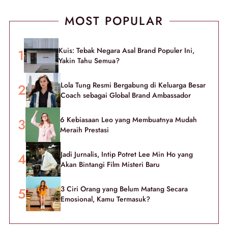
MOST POPULAR
Kuis: Tebak Negara Asal Brand Populer Ini,
Yakin Tahu Semua?
Lola Tung Resmi Bergabung di Keluarga Besar
Coach sebagai Global Brand Ambassador
6 Kebiasaan Leo yang Membuatnya Mudah
Meraih Prestasi
Jadi Jurnalis, Intip Potret Lee Min Ho yang
Akan Bintangi Film Misteri Baru
3 Ciri Orang yang Belum Matang Secara
Emosional, Kamu Termasuk?