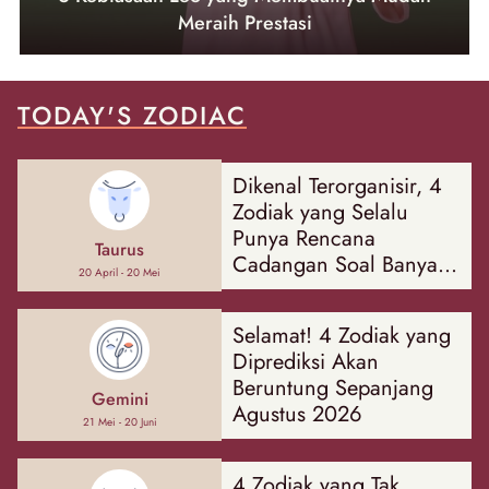
Meraih Prestasi
TODAY'S ZODIAC
Dikenal Terorganisir, 4
Zodiak yang Selalu
Punya Rencana
Taurus
Cadangan Soal Banyak
20 April - 20 Mei
Hal
Selamat! 4 Zodiak yang
Diprediksi Akan
Beruntung Sepanjang
Gemini
Agustus 2026
21 Mei - 20 Juni
4 Zodiak yang Tak