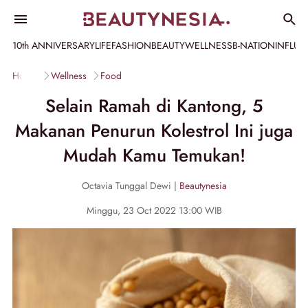
10th ANNIVERSARY
LIFE
FASHION
BEAUTY
WELLNESS
B-NATION
INFLU
Home
Wellness
Food
Selain Ramah di Kantong, 5
Makanan Penurun Kolestrol Ini juga
Mudah Kamu Temukan!
Octavia Tunggal Dewi |
Beautynesia
Minggu, 23 Oct 2022 13:00 WIB