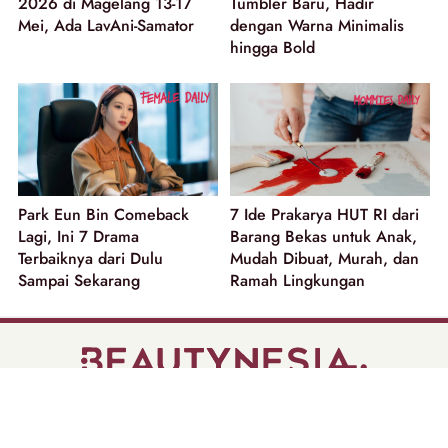
2026 di Magelang 13-17
Tumbler Baru, Hadir
Mei, Ada LavAni-Samator
dengan Warna Minimalis
hingga Bold
Park Eun Bin Comeback
7 Ide Prakarya HUT RI dari
Lagi, Ini 7 Drama
Barang Bekas untuk Anak,
Terbaiknya dari Dulu
Mudah Dibuat, Murah, dan
Sampai Sekarang
Ramah Lingkungan
part of