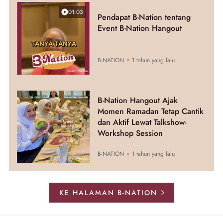
01:03
Pendapat B-Nation tentang
Event B-Nation Hangout
B-NATION
1 tahun yang lalu
B-Nation Hangout Ajak
Momen Ramadan Tetap Cantik
dan Aktif Lewat Talkshow-
Workshop Session
B-NATION
1 tahun yang lalu
KE HALAMAN B-NATION