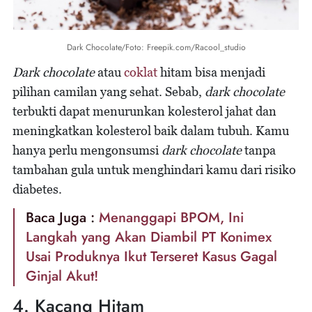
Dark Chocolate/Foto: Freepik.com/Racool_studio
Dark chocolate
atau
coklat
hitam bisa menjadi
pilihan camilan yang sehat. Sebab,
dark chocolate
terbukti dapat menurunkan kolesterol jahat dan
meningkatkan kolesterol baik dalam tubuh. Kamu
hanya perlu mengonsumsi
dark chocolate
tanpa
tambahan gula untuk menghindari kamu dari risiko
diabetes.
Baca Juga :
Menanggapi BPOM, Ini
Langkah yang Akan Diambil PT Konimex
Usai Produknya Ikut Terseret Kasus Gagal
Ginjal Akut!
4. Kacang Hitam