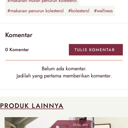
#makanan murah penurun kolesterol
#makanan penurun kolesterol
#kolesterol
#wellness
Komentar
0
Komentar
TULIS
KOMENTAR
Belum ada
komentar
.
Jadilah yang pertama memberikan
komentar
.
PRODUK LAINNYA
Mulai dari