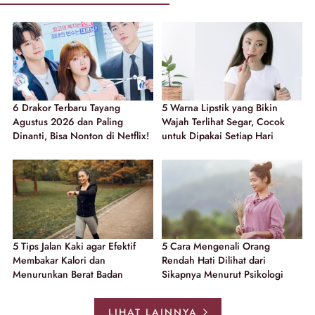
6 Drakor Terbaru Tayang
5 Warna Lipstik yang Bikin
Agustus 2026 dan Paling
Wajah Terlihat Segar, Cocok
Dinanti, Bisa Nonton di Netflix!
untuk Dipakai Setiap Hari
5 Tips Jalan Kaki agar Efektif
5 Cara Mengenali Orang
Membakar Kalori dan
Rendah Hati Dilihat dari
Menurunkan Berat Badan
Sikapnya Menurut Psikologi
LIHAT LAINNYA