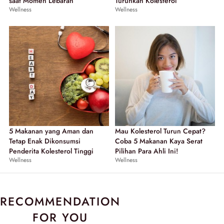
saat Momen Lebaran
Turunkan Kolesterol
Wellness
Wellness
5 Makanan yang Aman dan
Mau Kolesterol Turun Cepat?
Tetap Enak Dikonsumsi
Coba 5 Makanan Kaya Serat
Penderita Kolesterol Tinggi
Pilihan Para Ahli Ini!
Wellness
Wellness
RECOMMENDATION
FOR YOU